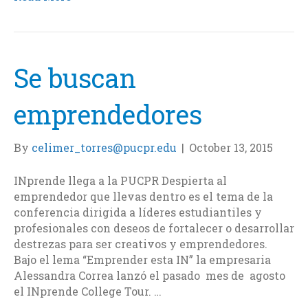
e
t
k
i
b
t
e
l
o
e
d
o
r
I
k
n
Se buscan
emprendedores
By
celimer_torres@pucpr.edu
|
October 13, 2015
INprende llega a la PUCPR Despierta al
emprendedor que llevas dentro es el tema de la
conferencia dirigida a líderes estudiantiles y
profesionales con deseos de fortalecer o desarrollar
destrezas para ser creativos y emprendedores.
Bajo el lema “Emprender esta IN” la empresaria
Alessandra Correa lanzó el pasado mes de agosto
el INprende College Tour. …