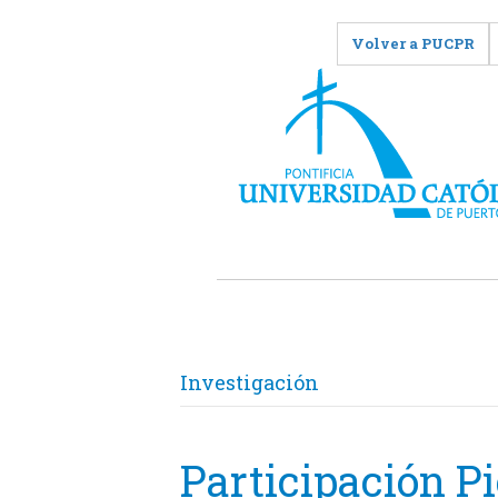
Volver a PUCPR
Investigación
Participación P