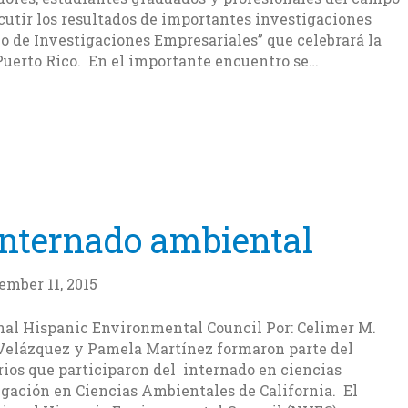
scutir los resultados de importantes investigaciones
io de Investigaciones Empresariales” que celebrará la
Puerto Rico. En el importante encuentro se…
internado ambiental
ember 11, 2015
nal Hispanic Environmental Council Por: Celimer M.
 Velázquez y Pamela Martínez formaron parte del
rios que participaron del internado en ciencias
igación en Ciencias Ambientales de California. El