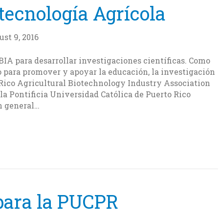
tecnología Agrícola
st 9, 2016
IA para desarrollar investigaciones científicas. Como
para promover y apoyar la educación, la investigación
 Rico Agricultural Biotechnology Industry Association
 la Pontificia Universidad Católica de Puerto Rico
n general…
 para la PUCPR