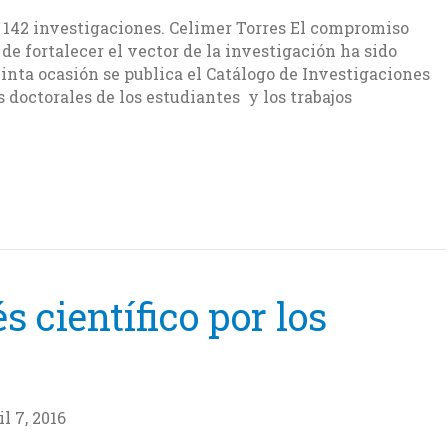
n 142 investigaciones. Celimer Torres El compromiso
e fortalecer el vector de la investigación ha sido
nta ocasión se publica el Catálogo de Investigaciones
s doctorales de los estudiantes y los trabajos
s científico por los
l 7, 2016