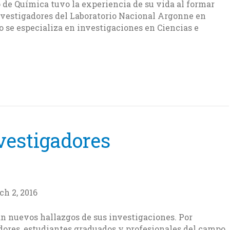
 de Química tuvo la experiencia de su vida al formar
investigadores del Laboratorio Nacional Argonne en
o se especializa en investigaciones en Ciencias e
vestigadores
h 2, 2016
n nuevos hallazgos de sus investigaciones. Por
ores, estudiantes graduados y profesionales del campo