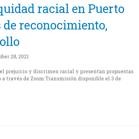
uidad racial en Puerto
s de reconocimiento,
ollo
ber 28, 2021
del prejuicio y discrimen racial y presentan propuestas
to a través de Zoom Transmisión disponible el 3 de