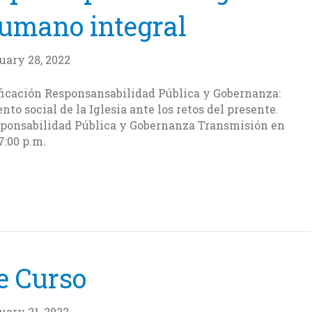
humano integral
uary 28, 2022
ificación Responsansabilidad Pública y Gobernanza:
o social de la Iglesia ante los retos del presente.
Responsabilidad Pública y Gobernanza Transmisión en
as 7:00 p.m.
e Curso
uary 21, 2022