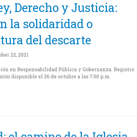
y, Derecho y Justicia:
la solidaridad o
tura del descarte
ber 22, 2021
cación en Responsabilidad Pública y Gobernanza. Registro
sión disponible el 26 de octubre a las 7:00 p.m.
: el camino de la Iglesia