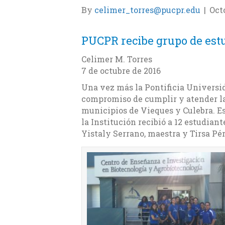
By
celimer_torres@pucpr.edu
|
Octo
PUCPR recibe grupo de est
Celimer M. Torres
7 de octubre de 2016
Una vez más la Pontificia Universi
compromiso de cumplir y atender la
municipios de Vieques y Culebra. Es
la Institución recibió a 12 estudiant
Yistaly Serrano, maestra y Tirsa Pér