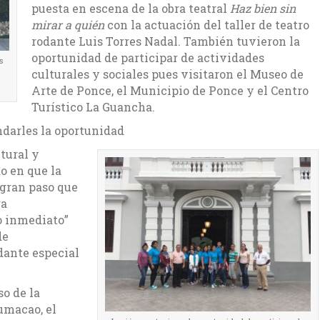
puesta en escena de la obra teatral
Haz bien sin
mirar a quién
con la actuación del taller de teatro
rodante Luis Torres Nadal. También tuvieron la
oportunidad de participar de actividades
s
culturales y sociales pues visitaron el Museo de
Arte de Ponce, el Municipio de Ponce y el Centro
Turístico La Guancha.
ndarles la oportunidad
tural y
o en que la
 gran paso que
ra
o inmediato”
de
dante especial
o de la
umacao, el