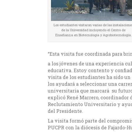
Los estudiantes visitaron varias de las instalacione
de la Universidad incluyendo el Centro de
Enseñanza en Biotecnología y Agrobiotecnología.
“Esta visita fue coordinada para bri
a los jóvenes de una experiencia cul
educativa. Estoy contento y confiad
visita de los estudiantes ha sido un
los ayudará a seleccionar una carre
universitaria que marcará su futur
explicó René Marrero, coordinador 
Reclutamiento Universitario y ayu
del Presidente.
La visita formó parte del compromis
PUCPR con la diócesis de Fajardo-H