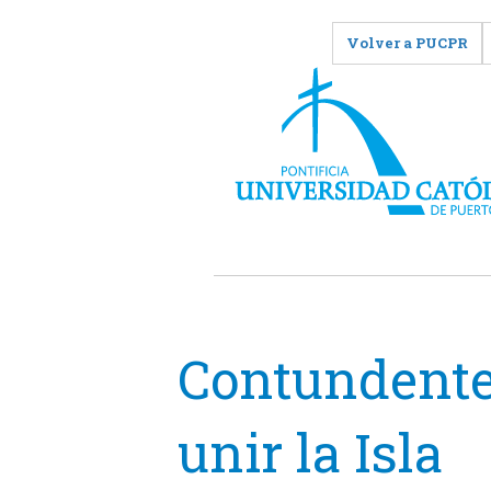
Volver a PUCPR
Contundente
unir la Isla