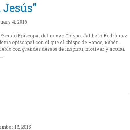
n Jesús”
uary 4, 2016
el Escudo Episcopal del nuevo Obispo. Jalibeth Rodríguez
el lema episcopal con el que el obispo de Ponce, Rubén
eblo con grandes deseos de inspirar, motivar y actuar.
n…
mber 18, 2015