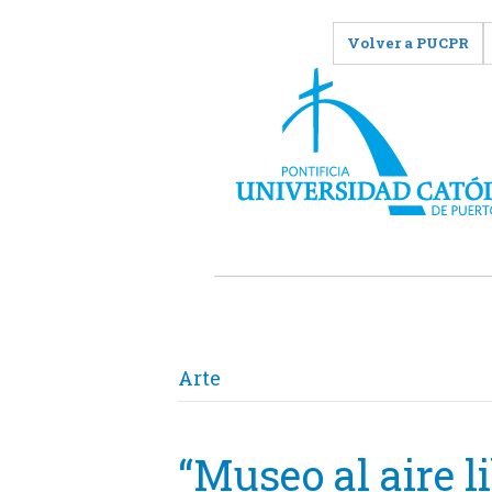
Volver a PUCPR
Arte
“Museo al aire l