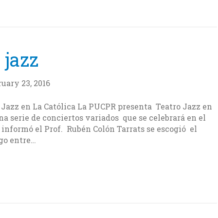
 jazz
ruary 23, 2016
 Jazz en La Católica La PUCPR presenta Teatro Jazz en
na serie de conciertos variados que se celebrará en el
informó el Prof. Rubén Colón Tarrats se escogió el
igo entre…