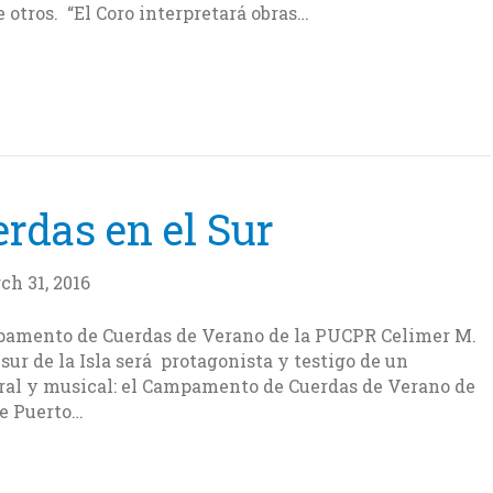
 otros. “El Coro interpretará obras…
erdas en el Sur
ch 31, 2016
mpamento de Cuerdas de Verano de la PUCPR Celimer M.
l sur de la Isla será protagonista y testigo de un
ral y musical: el Campamento de Cuerdas de Verano de
de Puerto…