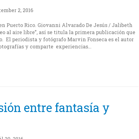
ember 2, 2016
en Puerto Rico. Giovanni Alvarado De Jesús / Jalibeth
 al aire libre”, así se titula la primera publicación que
 El periodista y fotógrafo Marvin Fonseca es el autor
fotografías y comparte experiencias…
ón entre fantasía y
l 29, 2016