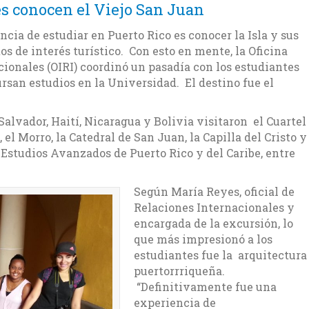
s conocen el Viejo San Juan
cia de estudiar en Puerto Rico es conocer la Isla y sus
os de interés turístico. Con esto en mente, la Oficina
cionales (OIRI) coordinó un pasadía con los estudiantes
san estudios en la Universidad. El destino fue el
alvador, Haití, Nicaragua y Bolivia visitaron el Cuartel
 el Morro, la Catedral de San Juan, la Capilla del Cristo y
e Estudios Avanzados de Puerto Rico y del Caribe, entre
Según María Reyes, oficial de
Relaciones Internacionales y
encargada de la excursión, lo
que más impresionó a los
estudiantes fue la arquitectura
puertorrriqueña.
“Definitivamente fue una
experiencia de