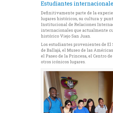
Estudiantes internacionale
Definitivamente parte de la experien
lugares históricos, su cultura y punt
Institucional de Relaciones Interna
internacionales que actualmente cur
histórico Viejo San Juan.
Los estudiantes provenientes de El S
de Ballajá, el Museo de las Américas,
el Paseo de la Princesa, el Centro d
otros icónicos lugares.