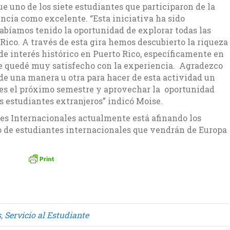
fue uno de los siete estudiantes que participaron de la
encia como excelente. “Esta iniciativa ha sido
abíamos tenido la oportunidad de explorar todas las
Rico. A través de esta gira hemos descubierto la riqueza
s de interés histórico en Puerto Rico, específicamente en
que quedé muy satisfecho con la experiencia. Agradezco
de una manera u otra para hacer de esta actividad un
ares el próximo semestre y aprovechar la oportunidad
s estudiantes extranjeros” indicó Moise.
nes Internacionales actualmente está afinando los
po de estudiantes internacionales que vendrán de Europa
s
,
Servicio al Estudiante