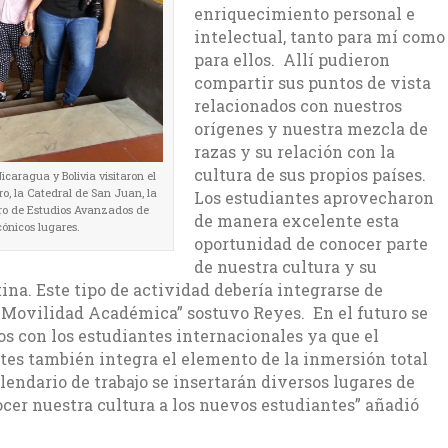
enriquecimiento personal e
intelectual, tanto para mí como
para ellos. Allí pudieron
compartir sus puntos de vista
relacionados con nuestros
orígenes y nuestra mezcla de
razas y su relación con la
cultura de sus propios países.
icaragua y Bolivia visitaron el
ro, la Catedral de San Juan, la
Los estudiantes aprovecharon
entro de Estudios Avanzados de
de manera excelente esta
icónicos lugares.
oportunidad de conocer parte
de nuestra cultura y su
ina. Este tipo de actividad debería integrarse de
Movilidad Académica” sostuvo Reyes. En el futuro se
s con los estudiantes internacionales ya que el
es también integra el elemento de la inmersión total
alendario de trabajo se insertarán diversos lugares de
ocer nuestra cultura a los nuevos estudiantes” añadió