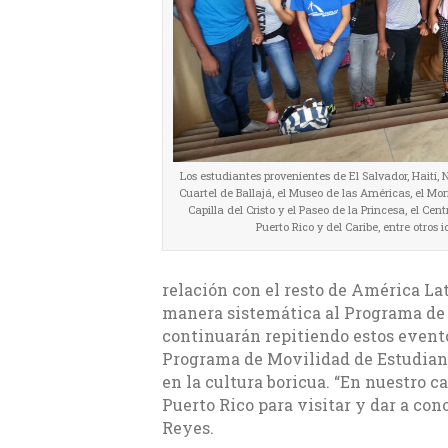
Los estudiantes provenientes de El Salvador, Haití, N
Cuartel de Ballajá, el Museo de las Américas, el Mor
Capilla del Cristo y el Paseo de la Princesa, el C
Puerto Rico y del Caribe, entre otros 
relación con el resto de América Lat
manera sistemática al Programa de 
continuarán repitiendo estos evento
Programa de Movilidad de Estudiant
en la cultura boricua. “En nuestro c
Puerto Rico para visitar y dar a con
Reyes.