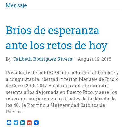
Mensaje
Bríos de esperanza
ante los retos de hoy
By
Jalibeth Rodríguez Rivera
|
August 19, 2016
Presidente de la PUCPR urge a formar al hombre y
a conquistar la libertad interior. Mensaje de Inicio
de Curso 2016-2017 A solo dos años de cumplir
setenta años de jornada en Puerto Rico, y ante los
retos que surgieron en los finales de la década de
los 40, la Pontificia Universidad Católica de
Puerto…
F
T
L
G