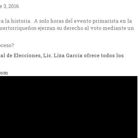
 3, 2016
a la historia. A solo horas del evento primarista en la
s puertorriqueños ejerzan su derecho al voto mediante un
oceso?
l de Elecciones, Lic. Liza García ofrece todos los
.com