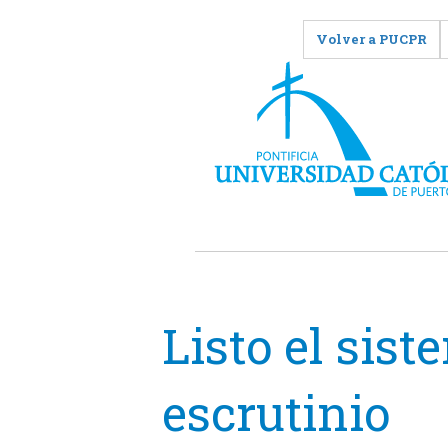
Volver a PUCPR
Listo el sist
escrutinio