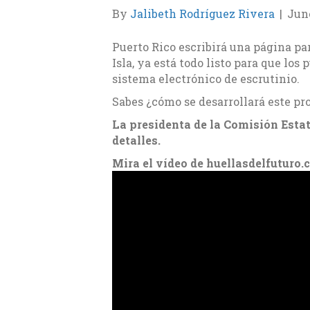
By
Jalibeth Rodríguez Rivera
|
June
Puerto Rico escribirá una página par
Isla, ya está todo listo para que lo
sistema electrónico de escrutinio.
Sabes ¿cómo se desarrollará este pr
La presidenta de la Comisión Estata
detalles.
Mira el vídeo de huellasdelfuturo