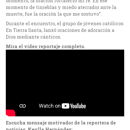
momento, la oración fortaleció mi fe. En ese
momento de tinieblas y miedo aterrador ante la
muerte, fue la oración la que me sostuvo”.
Durante el encuentro, el grupo de jóvenes católicos
En Tierra Santa, lanzó oraciones de adoración a
Dios mediante cánticos.
Mira el vídeo reportaje completo.
Escucha mensaje motivador de la reportera de
noticias, Keylla Hernández: