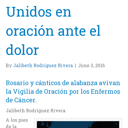
Unidos en
oración ante el
dolor
By
Jalibeth Rodríguez Rivera
|
June 3, 2016
Rosario y cánticos de alabanza avivan
la Vigilia de Oración por los Enfermos
de Cáncer.
Jalibeth Rodríguez Rivera
A los pies
de la