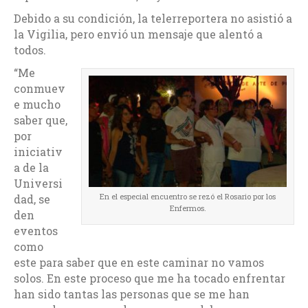
Debido a su condición, la telerreportera no asistió a
la Vigilia, pero envió un mensaje que alentó a
todos.
“Me
conmuev
e mucho
saber que,
por
iniciativ
a de la
Universi
En el especial encuentro se rezó el Rosario por los
dad, se
Enfermos.
den
eventos
como
este para saber que en este caminar no vamos
solos. En este proceso que me ha tocado enfrentar
han sido tantas las personas que se me han