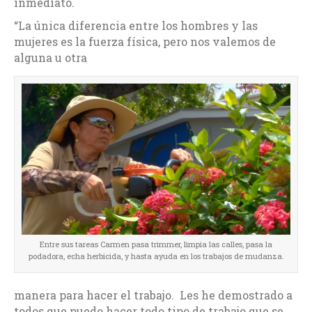
inmediato.
“La única diferencia entre los hombres y las
mujeres es la fuerza física, pero nos valemos de
alguna u otra
Entre sus tareas Carmen pasa trimmer, limpia las calles, pasa la
podadora, echa herbicida, y hasta ayuda en los trabajos de mudanza.
manera para hacer el trabajo. Les he demostrado a
todos que puedo hacer todo tipo de trabajo que se