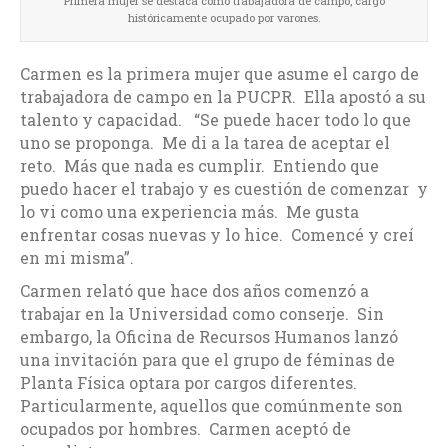
Primera mujer se destaca como trabajadora de campo, cargo
históricamente ocupado por varones.
Carmen es la primera mujer que asume el cargo de
trabajadora de campo en la PUCPR. Ella apostó a su
talento y capacidad. “Se puede hacer todo lo que
uno se proponga. Me di a la tarea de aceptar el
reto. Más que nada es cumplir. Entiendo que
puedo hacer el trabajo y es cuestión de comenzar y
lo vi como una experiencia más. Me gusta
enfrentar cosas nuevas y lo hice. Comencé y creí
en mi misma”.
Carmen relató que hace dos años comenzó a
trabajar en la Universidad como conserje. Sin
embargo, la Oficina de Recursos Humanos lanzó
una invitación para que el grupo de féminas de
Planta Física optara por cargos diferentes.
Particularmente, aquellos que comúnmente son
ocupados por hombres. Carmen aceptó de