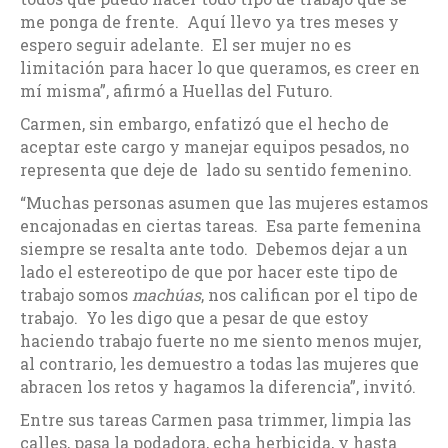
me ponga de frente. Aquí llevo ya tres meses y
espero seguir adelante. El ser mujer no es
limitación para hacer lo que queramos, es creer en
mí misma”, afirmó a Huellas del Futuro.
Carmen, sin embargo, enfatizó que el hecho de
aceptar este cargo y manejar equipos pesados, no
representa que deje de lado su sentido femenino.
“Muchas personas asumen que las mujeres estamos
encajonadas en ciertas tareas. Esa parte femenina
siempre se resalta ante todo. Debemos dejar a un
lado el estereotipo de que por hacer este tipo de
trabajo somos
machúas
, nos califican por el tipo de
trabajo. Yo les digo que a pesar de que estoy
haciendo trabajo fuerte no me siento menos mujer,
al contrario, les demuestro a todas las mujeres que
abracen los retos y hagamos la diferencia”, invitó.
Entre sus tareas Carmen pasa trimmer, limpia las
calles, pasa la podadora, echa herbicida, y hasta