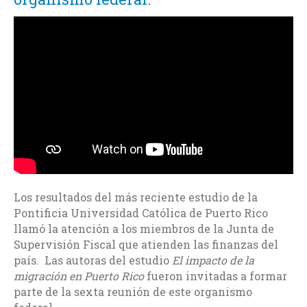
Los resultados del más reciente estudio de la
Pontificia Universidad Católica de Puerto Rico
llamó la atención a los miembros de la Junta de
Supervisión Fiscal que atienden las finanzas del
país. Las autoras del estudio
El impacto de la
migración en Puerto Rico
fueron invitadas a formar
parte de la sexta reunión de este organismo