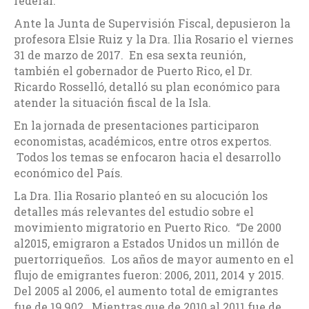
federal.
Ante la Junta de Supervisión Fiscal, depusieron la
profesora Elsie Ruiz y la Dra. Ilia Rosario el viernes
31 de marzo de 2017. En esa sexta reunión,
también el gobernador de Puerto Rico, el Dr.
Ricardo Rosselló, detalló su plan económico para
atender la situación fiscal de la Isla.
En la jornada de presentaciones participaron
economistas, académicos, entre otros expertos.
Todos los temas se enfocaron hacia el desarrollo
económico del País.
La Dra. Ilia Rosario planteó en su alocución los
detalles más relevantes del estudio sobre el
movimiento migratorio en Puerto Rico. “De 2000
al2015, emigraron a Estados Unidos un millón de
puertorriqueños. Los años de mayor aumento en el
flujo de emigrantes fueron: 2006, 2011, 2014 y 2015.
Del 2005 al 2006, el aumento total de emigrantes
fue de 19,902. Mientras que de 2010 al 2011 fue de