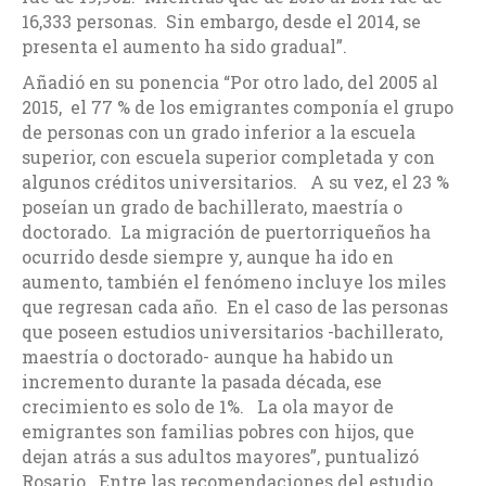
16,333 personas. Sin embargo, desde el 2014, se
presenta el aumento ha sido gradual”.
Añadió en su ponencia “Por otro lado, del 2005 al
2015, el 77 % de los emigrantes componía el grupo
de personas con un grado inferior a la escuela
superior, con escuela superior completada y con
algunos créditos universitarios. A su vez, el 23 %
poseían un grado de bachillerato, maestría o
doctorado. La migración de puertorriqueños ha
ocurrido desde siempre y, aunque ha ido en
aumento, también el fenómeno incluye los miles
que regresan cada año. En el caso de las personas
que poseen estudios universitarios -bachillerato,
maestría o doctorado- aunque ha habido un
incremento durante la pasada década, ese
crecimiento es solo de 1%. La ola mayor de
emigrantes son familias pobres con hijos, que
dejan atrás a sus adultos mayores”, puntualizó
Rosario. Entre las recomendaciones del estudio