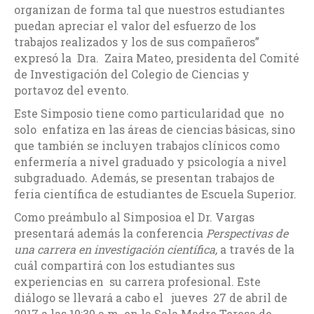
organizan de forma tal que nuestros estudiantes
puedan apreciar el valor del esfuerzo de los
trabajos realizados y los de sus compañeros”
expresó la Dra. Zaira Mateo, presidenta del Comité
de Investigación del Colegio de Ciencias y
portavoz del evento.
Este Simposio tiene como particularidad que no
solo enfatiza en las áreas de ciencias básicas, sino
que también se incluyen trabajos clínicos como
enfermería a nivel graduado y psicología a nivel
subgraduado. Además, se presentan trabajos de
feria científica de estudiantes de Escuela Superior.
Como preámbulo al Simposioa el Dr. Vargas
presentará además la conferencia
Perspectivas de
una carrera en investigación científica,
a través de la
cuál compartirá con los estudiantes sus
experiencias en su carrera profesional. Este
diálogo se llevará a cabo el jueves 27 de abril de
2017 a las 10:30 a.m. en la Sala Madre Teresa de