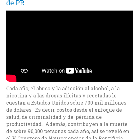
de PR
Cada año, el abuso y la adicción al alcohol, a la
nicotina y a las drogas ilícitas y recetadas le
cuestan a Estados Unidos sobre 700 mil millones
de dólares. Es decir, costos desde el enfoque de
salud, de criminalidad y de pérdida de
productividad. Además, contribuyen a la muerte
de sobre 90,000 personas cada año, así se reveló en
el V Congreso de Neurociencias de la Pontificia