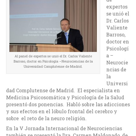
expertos
se unió el
Dr. Carlos
Valiente
Barroso,
doctor en
Psicologí
a –
Al panel de expertos se unió el Dr. Carlos Valiente
Barroso, doctor en Psicología –Neurociencias de la
Neurocie
Universidad Complutense de Madrid.
ncias de
la
Universi
dad Complutense de Madrid. El especialista en
Medicina Psicosomática y Psicología de la Salud
presentó dos ponencias. Habló sobre las adicciones
y sus efectos en el lóbulo frontal del cerebro y
sobre el reto de la neuro religión.
En la V Jornada Internacional de Neurociencias
también se presentó la Dra. Carmen Maldonado, de