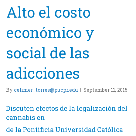
Alto el costo
económico y
social de las
adicciones
By
celimer_torres@pucpr.edu
|
September 11, 2015
Discuten efectos de la legalización del
cannabis en
de la Pontificia Universidad Católica