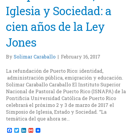
Iglesia y Sociedad: a
cien años de la Ley
Jones
By
Solimar Caraballo
|
February 16, 2017
La refundación de Puerto Rico: identidad,
administración pública, emigración y educación.
Solimar Caraballo Caraballo El Instituto Superior
Nacional de Pastoral de Puerto Rico (ISNAPA) de la
Pontificia Universidad Católica de Puerto Rico
celebrará el próximo 2 y 3 de marzo de 2017 el
Simposio de Iglesia, Estado y Sociedad. “La
temática del que ahora se…
F
T
L
G