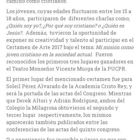
camino como cristianos.
Los jóvenes, cuyas edades fluctuaron entre los 15 a
18 años, participaron de diferentes charlas como;
¿Quién soy yo?, ¿Por qué soy cristiano? o
¿Quién es
Jesús?.
Ademá
s,
tuvieron la oportunidad de
exponer su creatividad y talento al participar en el
Certamen de Arte 2017 bajo el tema:
Mi misión como
joven cristiano en la sociedad actual.
Fueron
reconocidos los primeros tres lugares ganadores en
el Teatro Monseñor Vicente Murga de la PUCPR.
El primer lugar del mencionado certamen fue para
Soleil Pérez Alvarado de la Academia Cristo Rey, y
será la portada de las actas del Congreso. Mientras
que Derek Altori y Adrián Rodríguez, ambos del
Colegio la Milagrosa obtuvieron el segundo y
tercer lugar respectivamente, los mismos
aparecerán también publicados entre las
conferencias de las actas del quinto congreso.
“La experiencia fue increíble y única ya que soy