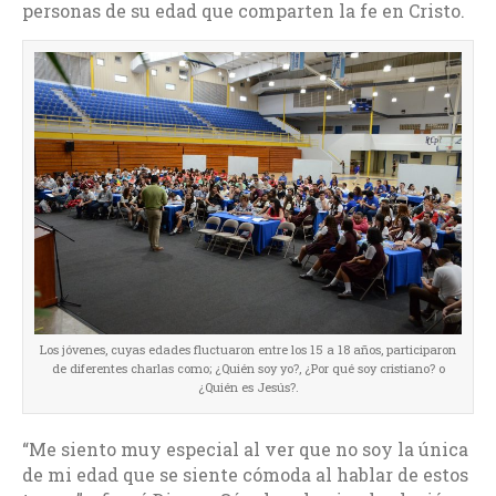
personas de su edad que comparten la fe en Cristo.
Los jóvenes, cuyas edades fluctuaron entre los 15 a 18 años, participaron
de diferentes charlas como; ¿Quién soy yo?, ¿Por qué soy cristiano? o
¿Quién es Jesús?.
“Me siento muy especial al ver que no soy la única
de mi edad que se siente cómoda al hablar de estos