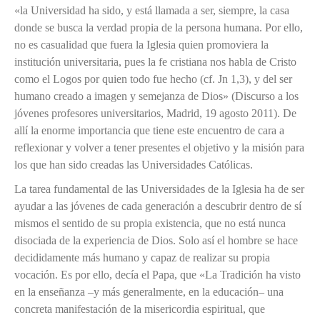
«la Universidad ha sido, y está llamada a ser, siempre, la casa
donde se busca la verdad propia de la persona humana. Por ello,
no es casualidad que fuera la Iglesia quien promoviera la
institución universitaria, pues la fe cristiana nos habla de Cristo
como el Logos por quien todo fue hecho (cf. Jn 1,3), y del ser
humano creado a imagen y semejanza de Dios» (Discurso a los
jóvenes profesores universitarios, Madrid, 19 agosto 2011). De
allí la enorme importancia que tiene este encuentro de cara a
reflexionar y volver a tener presentes el objetivo y la misión para
los que han sido creadas las Universidades Católicas.
La tarea fundamental de las Universidades de la Iglesia ha de ser
ayudar a las jóvenes de cada generación a descubrir dentro de sí
mismos el sentido de su propia existencia, que no está nunca
disociada de la experiencia de Dios. Solo así el hombre se hace
decididamente más humano y capaz de realizar su propia
vocación. Es por ello, decía el Papa, que «La Tradición ha visto
en la enseñanza –y más generalmente, en la educación– una
concreta manifestación de la misericordia espiritual, que