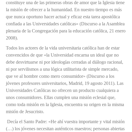
constituye una de las primeras obras de amor que la Iglesia tiene
la misión de ofrecer a la humanidad. En nuestro tiempo es más
que nunca oportuno hacer actual y eficaz esta tarea apostólica
confiada a las Universidades católicas» (Discurso a la Asamblea
plenaria de la Congregación para la educación católica, 21 enero
2008).
Todos los actores de la vida universitaria católica han de estar
convencidos de que «la Universidad encarna un ideal que no
debe desvirtuarse ni por ideologías cerradas al diálogo racional,
ni por servilismos a una lógica utilitarista de simple mercado,
que ve al hombre como mero consumidor» (Discurso a los
jóvenes profesores universitarios, Madrid, 19 agosto 2011). Las
Universidades Católicas no ofrecen un producto cualquiera a
unos consumidores. Ellas cumplen una misión eclesial que,
como toda misión en la Iglesia, encuentra su origen en la misma
misión de Jesucristo.
Decía el Santo Padre: «He ahí vuestra importante y vital misión
(…) los jóvenes necesitan auténticos maestros; personas abiertas