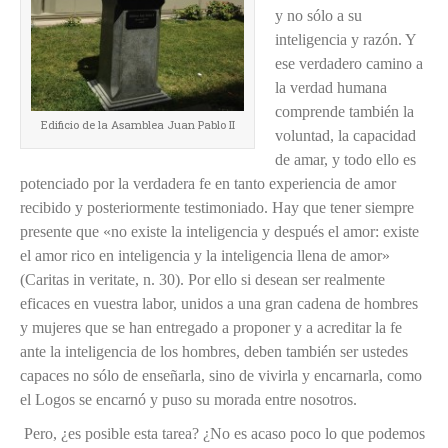
y no sólo a su
inteligencia y razón. Y
ese verdadero camino a
la verdad humana
comprende también la
Edificio de la Asamblea Juan Pablo II
voluntad, la capacidad
de amar, y todo ello es
potenciado por la verdadera fe en tanto experiencia de amor
recibido y posteriormente testimoniado. Hay que tener siempre
presente que «no existe la inteligencia y después el amor: existe
el amor rico en inteligencia y la inteligencia llena de amor»
(Caritas in veritate, n. 30). Por ello si desean ser realmente
eficaces en vuestra labor, unidos a una gran cadena de hombres
y mujeres que se han entregado a proponer y a acreditar la fe
ante la inteligencia de los hombres, deben también ser ustedes
capaces no sólo de enseñarla, sino de vivirla y encarnarla, como
el Logos se encarnó y puso su morada entre nosotros.
Pero, ¿es posible esta tarea? ¿No es acaso poco lo que podemos