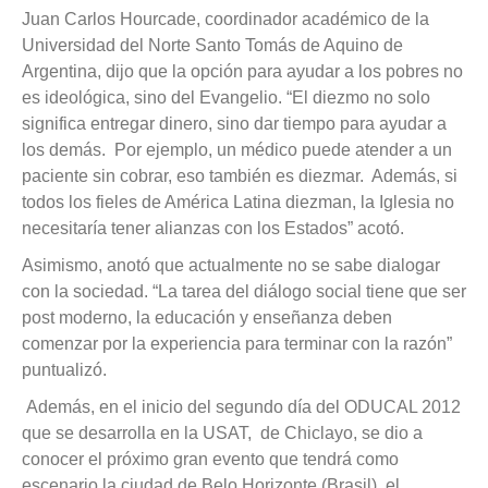
Juan Carlos Hourcade, coordinador académico de la
Universidad del Norte Santo Tomás de Aquino de
Argentina, dijo que la opción para ayudar a los pobres no
es ideológica, sino del Evangelio. “El diezmo no solo
significa entregar dinero, sino dar tiempo para ayudar a
los demás. Por ejemplo, un médico puede atender a un
paciente sin cobrar, eso también es diezmar. Además, si
todos los fieles de América Latina diezman, la Iglesia no
necesitaría tener alianzas con los Estados” acotó.
Asimismo, anotó que actualmente no se sabe dialogar
con la sociedad. “La tarea del diálogo social tiene que ser
post moderno, la educación y enseñanza deben
comenzar por la experiencia para terminar con la razón”
puntualizó.
Además, en el inicio del segundo día del ODUCAL 2012
que se desarrolla en la USAT, de Chiclayo, se dio a
conocer el próximo gran evento que tendrá como
escenario la ciudad de Belo Horizonte (Brasil), el