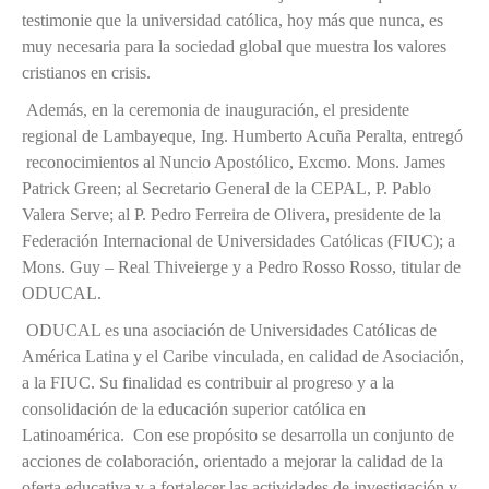
testimonie que la universidad católica, hoy más que nunca, es
muy necesaria para la sociedad global que muestra los valores
cristianos en crisis.
Además, en la ceremonia de inauguración, el presidente
regional de Lambayeque, Ing. Humberto Acuña Peralta, entregó
reconocimientos al Nuncio Apostólico, Excmo. Mons. James
Patrick Green; al Secretario General de la CEPAL, P. Pablo
Valera Serve; al P. Pedro Ferreira de Olivera, presidente de la
Federación Internacional de Universidades Católicas (FIUC); a
Mons. Guy – Real Thiveierge y a Pedro Rosso Rosso, titular de
ODUCAL.
ODUCAL es una asociación de Universidades Católicas de
América Latina y el Caribe vinculada, en calidad de Asociación,
a la FIUC. Su finalidad es contribuir al progreso y a la
consolidación de la educación superior católica en
Latinoamérica. Con ese propósito se desarrolla un conjunto de
acciones de colaboración, orientado a mejorar la calidad de la
oferta educativa y a fortalecer las actividades de investigación y