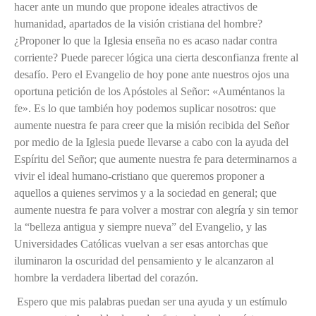
hacer ante un mundo que propone ideales atractivos de
humanidad, apartados de la visión cristiana del hombre?
¿Proponer lo que la Iglesia enseña no es acaso nadar contra
corriente? Puede parecer lógica una cierta desconfianza frente al
desafío. Pero el Evangelio de hoy pone ante nuestros ojos una
oportuna petición de los Apóstoles al Señor: «Auméntanos la
fe». Es lo que también hoy podemos suplicar nosotros: que
aumente nuestra fe para creer que la misión recibida del Señor
por medio de la Iglesia puede llevarse a cabo con la ayuda del
Espíritu del Señor; que aumente nuestra fe para determinarnos a
vivir el ideal humano-cristiano que queremos proponer a
aquellos a quienes servimos y a la sociedad en general; que
aumente nuestra fe para volver a mostrar con alegría y sin temor
la “belleza antigua y siempre nueva” del Evangelio, y las
Universidades Católicas vuelvan a ser esas antorchas que
iluminaron la oscuridad del pensamiento y le alcanzaron al
hombre la verdadera libertad del corazón.
Espero que mis palabras puedan ser una ayuda y un estímulo