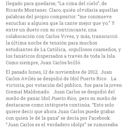
llegado para quedarse, “La cima del cielo”, de
Ricardo Montaner. Claro, quién olvidaría aquellas
palabras del propio compositor: “me conmueve
escuchar a alguien que la cante mejor que yo.” Y
entre un dueto con su contrincante, una
colaboración con Carlos Vives, y más, transcurrió
la última noche de tensión para muchos
estudiantes de La Católica, orgullosos coameños, y
los fanáticos dispersados a través de toda la Isla.
Como siempre, Juan Carlos brilló.
El pasado lunes, 12 de noviembre de 2012, Juan
Carlos Avilés se despidió de Idol Puerto Rico. La
victoria, por votación del público, fue para la joven
Gremal Maldonado. Juan Carlos se despidió del
sueño de ganar Idol
Puerto Rico
, pero su sueño de
destacarse como intérprete continúa. “Esto solo
quiere decir que ahora Juan Carlos puede grabar
con quien le dé la gana” se decía por Facebook.
“Juan Carlos es el verdadero idolpr” se rumoreaba