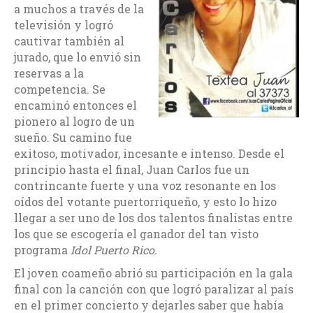
a muchos a través de la
televisión y logró
cautivar también al
jurado, que lo envió sin
reservas a la
competencia. Se
encaminó entonces el
pionero al logro de un
sueño. Su camino fue
exitoso, motivador, incesante e intenso. Desde el
principio hasta el final, Juan Carlos fue un
contrincante fuerte y una voz resonante en los
oídos del votante puertorriqueño, y esto lo hizo
llegar a ser uno de los dos talentos finalistas entre
los que se escogería el ganador del tan visto
programa
Idol Puerto Rico.
El joven coameño abrió su participación en la gala
final con la canción con que logró paralizar al país
en el primer concierto y dejarles saber que había