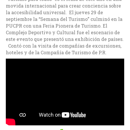
movida internacional para crear conciencia sobre
la accesibilidad universal. El jueves 29 de
septiembre la “Semana del Turismo” culminó en la
PUCPR con una Feria Pionera de Turismo. El
Complejo Deportivo y Cultural fue el escenario de
este evento que presentó una exhibición de países.
Contó con la visita de compañías de excursiones,
hoteles y de la Compañía de Turismo de P.R.