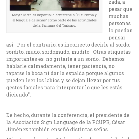
zada, a
pesar que
Mayte Morales impartió la conferencia “El turismo y
muchas
el lenguaje de señas” como parte de las actividades
personas
de la Semana del Turismo.
lo puedan
pensar
así. Por el contrario, es incorrecto decirle al sordo:
sordito, mudo, sordomudo, mudito. Otras etiquetas
importantes es no gritarle a un sordo. Debemos
hablarle calmadamente, tener paciencia, no
taparse la boca ni dar la espalda porque algunos
pueden leer los labios y se dejan llevar por tus
gestos faciales para interpretar lo que les estás
diciendo”.
De hecho, durante la conferencia, el presidente de
la Asociación Sign Language de la PCUPR, César
Jiménez también enseñó distintas señas.