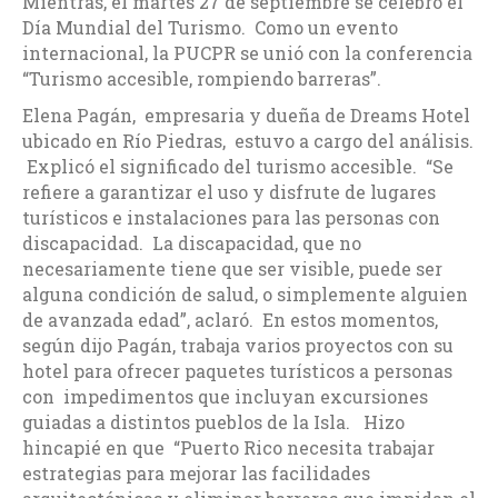
Mientras, el martes 27 de septiembre se celebró el
Día Mundial del Turismo. Como un evento
internacional, la PUCPR se unió con la conferencia
“Turismo accesible, rompiendo barreras”.
Elena Pagán, empresaria y dueña de Dreams Hotel
ubicado en Río Piedras, estuvo a cargo del análisis.
Explicó el significado del turismo accesible. “Se
refiere a garantizar el uso y disfrute de lugares
turísticos e instalaciones para las personas con
discapacidad. La discapacidad, que no
necesariamente tiene que ser visible, puede ser
alguna condición de salud, o simplemente alguien
de avanzada edad”, aclaró. En estos momentos,
según dijo Pagán, trabaja varios proyectos con su
hotel para ofrecer paquetes turísticos a personas
con impedimentos que incluyan excursiones
guiadas a distintos pueblos de la Isla. Hizo
hincapié en que “Puerto Rico necesita trabajar
estrategias para mejorar las facilidades