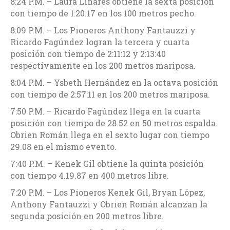
8:24 P.M. – Laura Linares obtiene la sexta posición
con tiempo de 1:20.17 en los 100 metros pecho.
8:09 P.M. – Los Pioneros Anthony Fantauzzi y
Ricardo Fagúndez logran la tercera y cuarta
posición con tiempo de 2:11:12 y 2:13:40
respectivamente en los 200 metros mariposa.
8:04 P.M. – Ysbeth Hernández en la octava posición
con tiempo de 2:57:11 en los 200 metros mariposa.
7:50 P.M. – Ricardo Fagúndez llega en la cuarta
posición con tiempo de 28.52 en 50 metros espalda.
Obrien Román llega en el sexto lugar con tiempo
29.08 en el mismo evento.
7:40 P.M. – Kenek Gil obtiene la quinta posición
con tiempo 4.19.87 en 400 metros libre.
7:20 P.M. – Los Pioneros Kenek Gil, Bryan López,
Anthony Fantauzzi y Obrien Román alcanzan la
segunda posición en 200 metros libre.