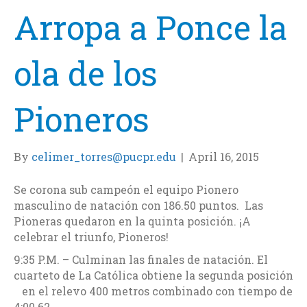
Arropa a Ponce la
ola de los
Pioneros
By
celimer_torres@pucpr.edu
|
April 16, 2015
Se corona sub campeón el equipo Pionero
masculino de natación con 186.50 puntos. Las
Pioneras quedaron en la quinta posición. ¡A
celebrar el triunfo, Pioneros!
9:35 P.M. – Culminan las finales de natación. El
cuarteto de La Católica obtiene la segunda posición
en el relevo 400 metros combinado con tiempo de
4:00.62