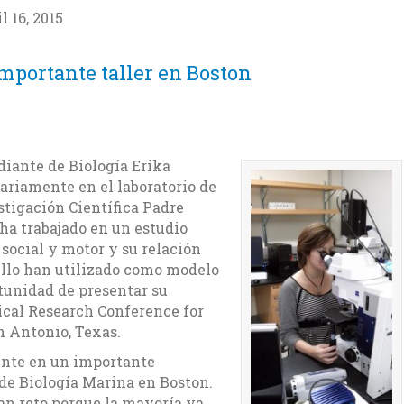
l 16, 2015
importante taller en Boston
udiante de Biología Erika
riamente en el laboratorio de
stigación Científica Padre
 ha trabajado en un estudio
social y motor y su relación
ello han utilizado como modelo
rtunidad de presentar su
cal Research Conference for
 Antonio, Texas.
ente en un importante
 de Biología Marina en Boston.
an reto porque la mayoría ya