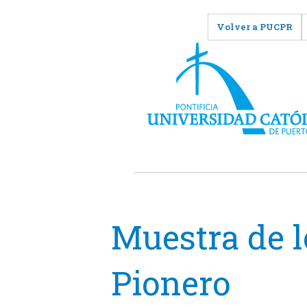
Volver a PUCPR
Muestra de lo
Pionero