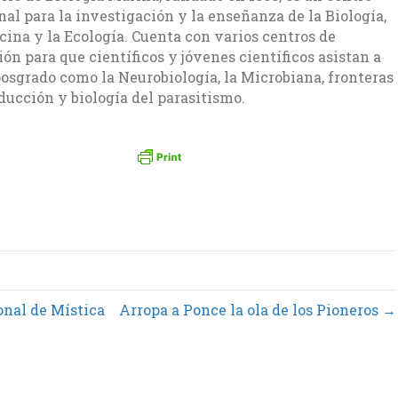
al para la investigación y la enseñanza de la Biología,
cina y la Ecología. Cuenta con varios centros de
ón para que científicos y jóvenes científicos asistan a
posgrado como la Neurobiología, la Microbiana, fronteras
ducción y biología del parasitismo.
onal de Mística
Arropa a Ponce la ola de los Pioneros →