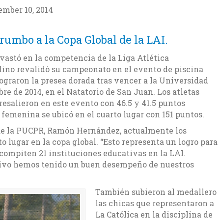
ember 10, 2014
rumbo a la Copa Global de la LAI.
vastó en la competencia de la Liga Atlética
lino revalidó su campeonato en el evento de piscina
lograron la presea dorada tras vencer a la Universidad
bre de 2014, en el Natatorio de San Juan. Los atletas
esalieron en este evento con 46.5 y 41.5 puntos
femenina se ubicó en el cuarto lugar con 151 puntos.
o de la PUCPR, Ramón Hernández, actualmente los
o lugar en la copa global. “Esto representa un logro para
compiten 21 instituciones educativas en la LAI.
tivo hemos tenido un buen desempeño de nuestros
También subieron al medallero
las chicas que representaron a
La Católica en la disciplina de