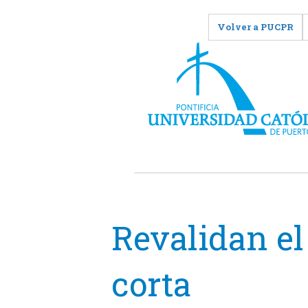
Volver a PUCPR
Revalidan el
corta