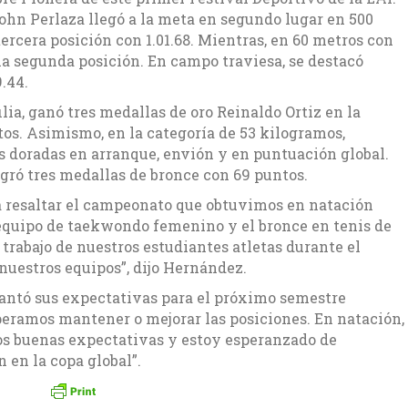
 John Perlaza llegó a la meta en segundo lugar en 500
ercera posición con 1.01.68. Mientras, en 60 metros con
 la segunda posición. En campo traviesa, se destacó
.44.
lia, ganó tres medallas de oro Reinaldo Ortiz en la
os. Asimismo, en la categoría de 53 kilogramos,
s doradas en arranque, envión y en puntuación global.
ogró tres medallas de bronce con 69 puntos.
a resaltar el campeonato que obtuvimos en natación
 equipo de taekwondo femenino y el bronce en tenis de
rabajo de nuestros estudiantes atletas durante el
nuestros equipos”, dijo Hernández.
lantó sus expectativas para el próximo semestre
peramos mantener o mejorar las posiciones. En natación,
mos buenas expectativas y estoy esperanzado de
 en la copa global”.