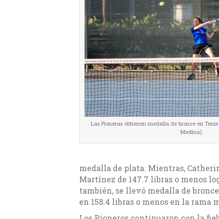
Las Pioneras obtienen medalla de bronce en Tenis
Medina).
medalla de plata. Mientras, Catheri
Martínez de 147.7 libras o menos lo
también, se llevó medalla de bronce
en 158.4 libras o menos en la rama 
Los Pioneros continuaron con la fieb