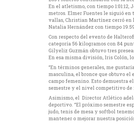
En el atletismo, con tiempo 1:01:12,
metros. Elmer Fuentes le siguió en t
vallas, Christian Martínez cerró en
Natalia Hernández con tiempo 19.59
Con respecto del evento de Halterofi
categoría 56 kilogramos con 84 punt
Gilyeliz Guzmán obtuvo tres presea
En esa misma división, Iris Colón, l
“En términos generales, me gustarí
masculina, el bronce que obtuvo el
campo femenino. Esto demuestra el t
semestre y el nivel competitivo de 
Asimismo, el Director Atlético ade
deportivo. “El próximo semestre es
judo, tenis de mesa y softbol tene
mantener o mejorar nuestra posición