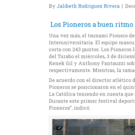
By
Jalibeth Rodríguez Rivera
|
Dec
Los Pioneros a buen ritmo 
Una vez más, el tsunami Pionero de
Interuniversitaria. El equipo mascu
corta con 243 puntos. Los Pioneros 
del Turabo el miércoles, 3 de diciem
Kenek Gil y Anthony Fantauzzi sobr
respectivamente. Mientras, la rama 
De acuerdo con el director atlétic
Pioneros se posicionaron en el quint
La Católica teniendo en cuenta que 
Durante este primer festival depor
Pioneros”, indicó.