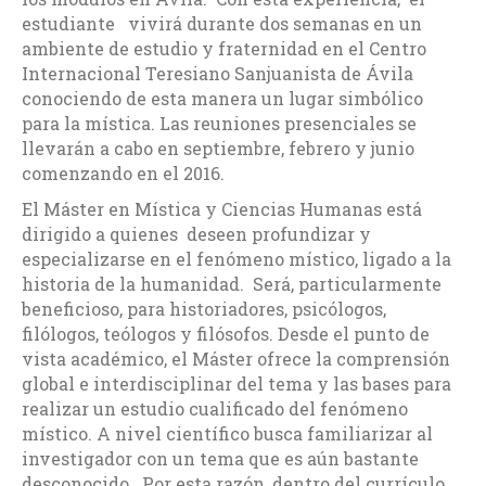
estudiante vivirá durante dos semanas en un
ambiente de estudio y fraternidad en el Centro
Internacional Teresiano Sanjuanista de Ávila
conociendo de esta manera un lugar simbólico
para la mística. Las reuniones presenciales se
llevarán a cabo en septiembre, febrero y junio
comenzando en el 2016.
El Máster en Mística y Ciencias Humanas está
dirigido a quienes deseen profundizar y
especializarse en el fenómeno místico, ligado a la
historia de la humanidad. Será, particularmente
beneficioso, para historiadores, psicólogos,
filólogos, teólogos y filósofos. Desde el punto de
vista académico, el Máster ofrece la comprensión
global e interdisciplinar del tema y las bases para
realizar un estudio cualificado del fenómeno
místico. A nivel científico busca familiarizar al
investigador con un tema que es aún bastante
desconocido. Por esta razón, dentro del currículo