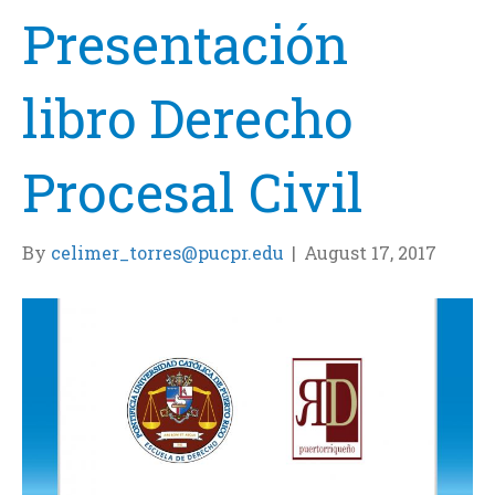
Presentación
libro Derecho
Procesal Civil
By
celimer_torres@pucpr.edu
|
August 17, 2017