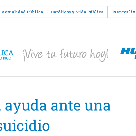
Actualidad Pública
Católicos y Vida Pública
Eventos liv
, ayuda ante una
suicidio