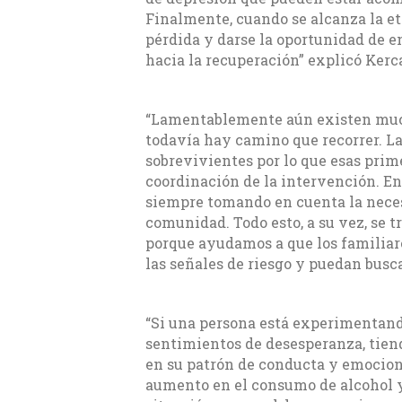
Finalmente, cuando se alcanza la et
pérdida y darse la oportunidad de e
hacia la recuperación” explicó Kerc
“Lamentablemente aún existen mucho
todavía hay camino que recorrer. L
sobrevivientes por lo que esas prim
coordinación de la intervención. E
siempre tomando en cuenta la necesi
comunidad. Todo esto, a su vez, se 
porque ayudamos a que los familiar
las señales de riesgo y puedan busc
“Si una persona está experimentand
sentimientos de desesperanza, tiend
en su patrón de conducta y emocione
aumento en el consumo de alcohol y