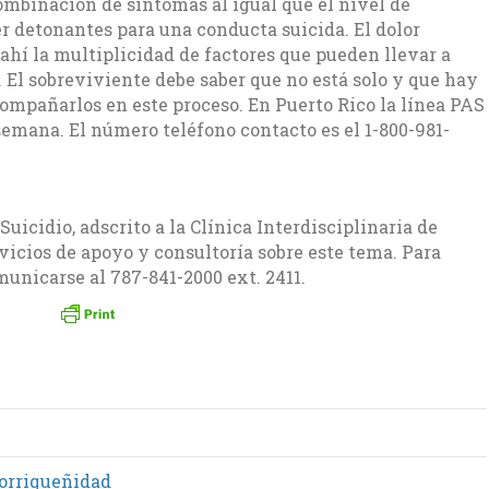
combinación de síntomas al igual que el nivel de
r detonantes para una conducta suicida. El dolor
ahí la multiplicidad de factores que pueden llevar a
. El sobreviviente debe saber que no está solo y que hay
ompañarlos en este proceso. En Puerto Rico la línea PAS
 semana. El número teléfono contacto es el 1-800-981-
uicidio, adscrito a la Clínica Interdisciplinaria de
vicios de apoyo y consultoría sobre este tema. Para
unicarse al 787-841-2000 ext. 2411.
torriqueñidad