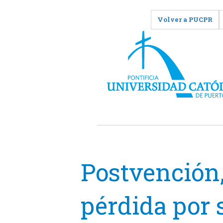
Volver a PUCPR
Postvención
pérdida por 