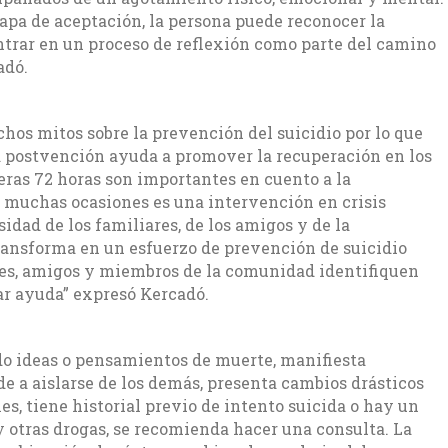
apa de aceptación, la persona puede reconocer la
ntrar en un proceso de reflexión como parte del camino
adó.
s mitos sobre la prevención del suicidio por lo que
a postvención ayuda a promover la recuperación en los
eras 72 horas son importantes en cuento a la
n muchas ocasiones es una intervención en crisis
dad de los familiares, de los amigos y de la
transforma en un esfuerzo de prevención de suicidio
es, amigos y miembros de la comunidad identifiquen
ar ayuda” expresó Kercadó.
o ideas o pensamientos de muerte, manifiesta
e a aislarse de los demás, presenta cambios drásticos
s, tiene historial previo de intento suicida o hay un
 otras drogas, se recomienda hacer una consulta. La