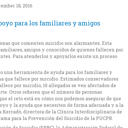
ember 18, 2016
oyo para los familiares y amigos
onas que comenten suicidio son alarmantes. Esta
amiliares, amigos y conocidos de quienes fallecen por
ntes. Para atenderlos y apoyarlos existe un proceso
 una herramienta de ayuda para los familiares y
a que fallece por suicidio. Estimados conservadores
llece por suicidio, 10 allegados se ven afectados de
rte. Otros refieren que el número de personas
ue el reto está en cómo nos podemos asegurar de que
poyo y la ayuda que necesiten de forma adecuada y a la
Kercadó, directora de la Clínica Interdisciplinaria de
rama para la Prevención del Suicidio de la PUCPR.
nción de Suicidio (SPRC), la Administración Federal de