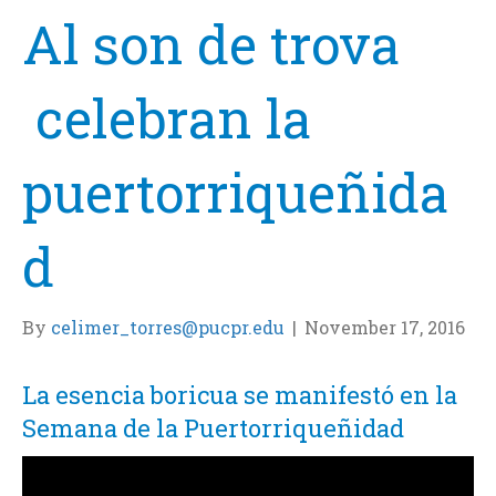
Al son de trova
celebran la
puertorriqueñida
d
By
celimer_torres@pucpr.edu
|
November 17, 2016
La esencia boricua se manifestó en la
Semana de la Puertorriqueñidad