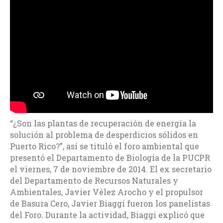
“¿Son las plantas de recuperación de energía la
solución al problema de desperdicios sólidos en
Puerto Rico?”, así se tituló el foro ambiental que
presentó el Departamento de Biología de la PUCPR
el viernes, 7 de noviembre de 2014. El ex secretario
del Departamento de Recursos Naturales y
Ambientales, Javier Vélez Arocho y el propulsor
de Basura Cero, Javier Biaggi fueron los panelistas
del Foro. Durante la actividad, Biaggi explicó que