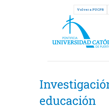
Volver a PUCPR
Investigació
educación