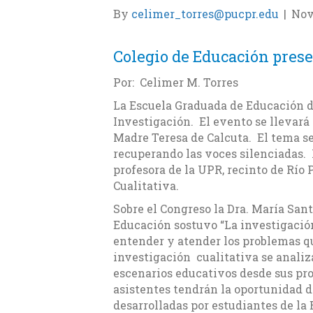
By
celimer_torres@pucpr.edu
|
Nov
Colegio de Educación pres
Por: Celimer M. Torres
La Escuela Graduada de Educación d
Investigación. El evento se llevará a
Madre Teresa de Calcuta. El tema se
recuperando las voces silenciadas. L
profesora de la UPR, recinto de Río 
Cualitativa.
Sobre el Congreso la Dra. María Sant
Educación sostuvo “La investigació
entender y atender los problemas qu
investigación cualitativa se analiz
escenarios educativos desde sus pro
asistentes tendrán la oportunidad d
desarrolladas por estudiantes de la