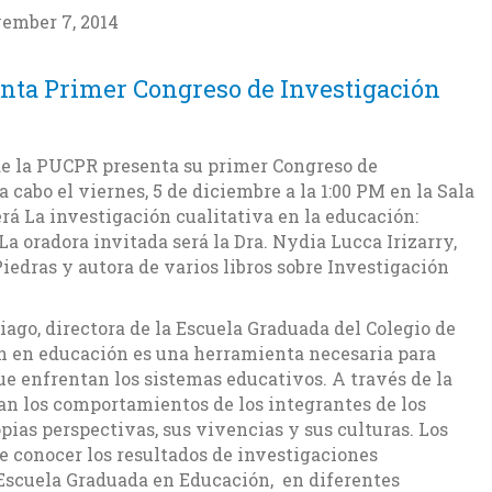
ember 7, 2014
enta Primer Congreso de Investigación
e la PUCPR presenta su primer Congreso de
 cabo el viernes, 5 de diciembre a la 1:00 PM en la Sala
rá La investigación cualitativa en la educación:
a oradora invitada será la Dra. Nydia Lucca Irizarry,
Piedras y autora de varios libros sobre Investigación
iago, directora de la Escuela Graduada del Colegio de
n en educación es una herramienta necesaria para
e enfrentan los sistemas educativos. A través de la
an los comportamientos de los integrantes de los
pias perspectivas, sus vivencias y sus culturas. Los
e conocer los resultados de investigaciones
 Escuela Graduada en Educación, en diferentes