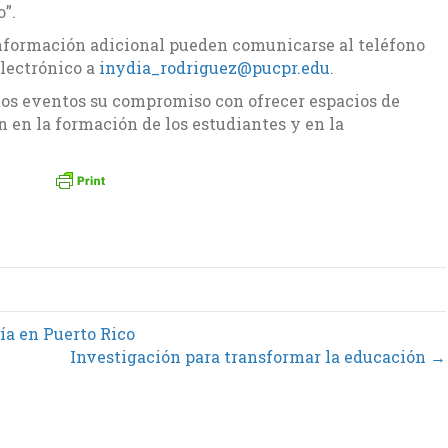
”.
 información adicional pueden comunicarse al teléfono
electrónico a
inydia_rodriguez@pucpr.edu
.
os eventos su compromiso con ofrecer espacios de
 en la formación de los estudiantes y en la
ía en Puerto Rico
Investigación para transformar la educación →