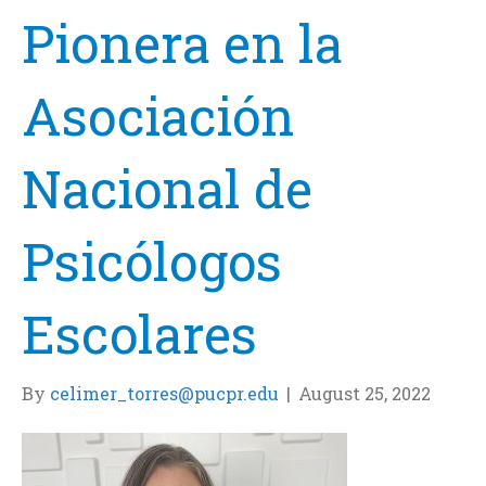
Pionera en la
Asociación
Nacional de
Psicólogos
Escolares
By
celimer_torres@pucpr.edu
|
August 25, 2022