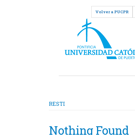
Volver a PUCPR
RESTI
Nothing Found