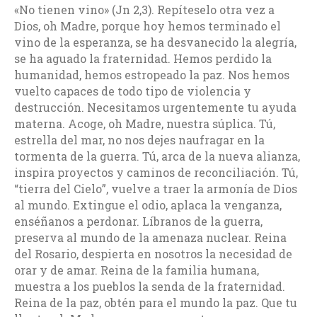
«No tienen vino» (Jn 2,3). Repíteselo otra vez a
Dios, oh Madre, porque hoy hemos terminado el
vino de la esperanza, se ha desvanecido la alegría,
se ha aguado la fraternidad. Hemos perdido la
humanidad, hemos estropeado la paz. Nos hemos
vuelto capaces de todo tipo de violencia y
destrucción. Necesitamos urgentemente tu ayuda
materna. Acoge, oh Madre, nuestra súplica. Tú,
estrella del mar, no nos dejes naufragar en la
tormenta de la guerra. Tú, arca de la nueva alianza,
inspira proyectos y caminos de reconciliación. Tú,
“tierra del Cielo”, vuelve a traer la armonía de Dios
al mundo. Extingue el odio, aplaca la venganza,
enséñanos a perdonar. Líbranos de la guerra,
preserva al mundo de la amenaza nuclear. Reina
del Rosario, despierta en nosotros la necesidad de
orar y de amar. Reina de la familia humana,
muestra a los pueblos la senda de la fraternidad.
Reina de la paz, obtén para el mundo la paz. Que tu