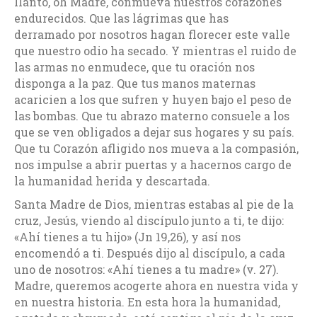
llanto, oh Madre, conmueva nuestros corazones
endurecidos. Que las lágrimas que has
derramado por nosotros hagan florecer este valle
que nuestro odio ha secado. Y mientras el ruido de
las armas no enmudece, que tu oración nos
disponga a la paz. Que tus manos maternas
acaricien a los que sufren y huyen bajo el peso de
las bombas. Que tu abrazo materno consuele a los
que se ven obligados a dejar sus hogares y su país.
Que tu Corazón afligido nos mueva a la compasión,
nos impulse a abrir puertas y a hacernos cargo de
la humanidad herida y descartada.
Santa Madre de Dios, mientras estabas al pie de la
cruz, Jesús, viendo al discípulo junto a ti, te dijo:
«Ahí tienes a tu hijo» (Jn 19,26), y así nos
encomendó a ti. Después dijo al discípulo, a cada
uno de nosotros: «Ahí tienes a tu madre» (v. 27).
Madre, queremos acogerte ahora en nuestra vida y
en nuestra historia. En esta hora la humanidad,