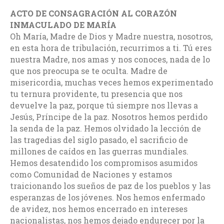
ACTO DE CONSAGRACIÓN AL CORAZÓN
INMACULADO DE MARÍA
Oh María, Madre de Dios y Madre nuestra, nosotros,
en esta hora de tribulación, recurrimos a ti. Tú eres
nuestra Madre, nos amas y nos conoces, nada de lo
que nos preocupa se te oculta. Madre de
misericordia, muchas veces hemos experimentado
tu ternura providente, tu presencia que nos
devuelve la paz, porque tú siempre nos llevas a
Jesús, Príncipe de la paz. Nosotros hemos perdido
la senda de la paz. Hemos olvidado la lección de
las tragedias del siglo pasado, el sacrificio de
millones de caídos en las guerras mundiales.
Hemos desatendido los compromisos asumidos
como Comunidad de Naciones y estamos
traicionando los sueños de paz de los pueblos y las
esperanzas de los jóvenes. Nos hemos enfermado
de avidez, nos hemos encerrado en intereses
nacionalistas, nos hemos dejado endurecer por la