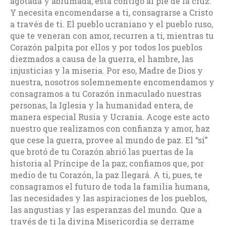
agotada y abrumada, está contigo al pie de la cruz.
Y necesita encomendarse a ti, consagrarse a Cristo
a través de ti. El pueblo ucraniano y el pueblo ruso,
que te veneran con amor, recurren a ti, mientras tu
Corazón palpita por ellos y por todos los pueblos
diezmados a causa de la guerra, el hambre, las
injusticias y la miseria. Por eso, Madre de Dios y
nuestra, nosotros solemnemente encomendamos y
consagramos a tu Corazón inmaculado nuestras
personas, la Iglesia y la humanidad entera, de
manera especial Rusia y Ucrania. Acoge este acto
nuestro que realizamos con confianza y amor, haz
que cese la guerra, provee al mundo de paz. El “sí”
que brotó de tu Corazón abrió las puertas de la
historia al Príncipe de la paz; confiamos que, por
medio de tu Corazón, la paz llegará. A ti, pues, te
consagramos el futuro de toda la familia humana,
las necesidades y las aspiraciones de los pueblos,
las angustias y las esperanzas del mundo. Que a
través de ti la divina Misericordia se derrame