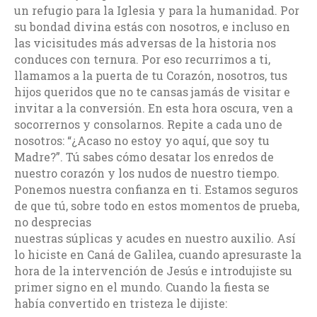
un refugio para la Iglesia y para la humanidad. Por
su bondad divina estás con nosotros, e incluso en
las vicisitudes más adversas de la historia nos
conduces con ternura. Por eso recurrimos a ti,
llamamos a la puerta de tu Corazón, nosotros, tus
hijos queridos que no te cansas jamás de visitar e
invitar a la conversión. En esta hora oscura, ven a
socorrernos y consolarnos. Repite a cada uno de
nosotros: “¿Acaso no estoy yo aquí, que soy tu
Madre?”. Tú sabes cómo desatar los enredos de
nuestro corazón y los nudos de nuestro tiempo.
Ponemos nuestra confianza en ti. Estamos seguros
de que tú, sobre todo en estos momentos de prueba,
no desprecias
nuestras súplicas y acudes en nuestro auxilio. Así
lo hiciste en Caná de Galilea, cuando apresuraste la
hora de la intervención de Jesús e introdujiste su
primer signo en el mundo. Cuando la fiesta se
había convertido en tristeza le dijiste: