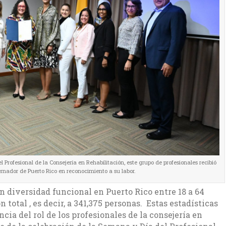
Profesional de la Consejería en Rehabilitación, este grupo de profesionales recibió
rnador de Puerto Rico en reconocimiento a su labor.
n diversidad funcional en Puerto Rico entre 18 a 64
n total , es decir, a 341,375 personas. Estas estadísticas
cia del rol de los profesionales de la consejería en