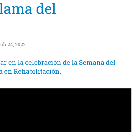
clama del
ch 24, 2022
ar en la celebración de la Semana del
a en Rehabilitación.