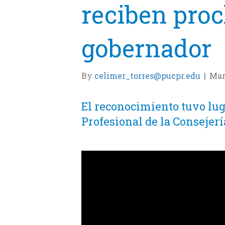
reciben pro
gobernador
By
celimer_torres@pucpr.edu
|
Mar
El reconocimiento tuvo lug
Profesional de la Consejerí