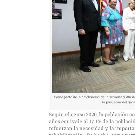
Como parte de la celebración de la semana y día del 
la proclama del gobe
Según el censo 2020, la población co
años equivale al 17.1% de la població
refuerzan la necesidad y la importan