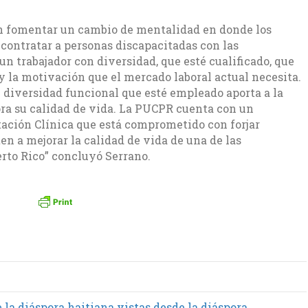
n fomentar un cambio de mentalidad en donde los
contratar a personas discapacitadas con las
 un trabajador con diversidad, que esté cualificado, que
 y la motivación que el mercado laboral actual necesita.
 diversidad funcional que esté empleado aporta a la
ra su calidad de vida. La PUCPR cuenta con un
tación Clínica que está comprometido con forjar
en a mejorar la calidad de vida de una de las
rto Rico” concluyó Serrano.
la diáspora haitiana vistas desde la diáspora