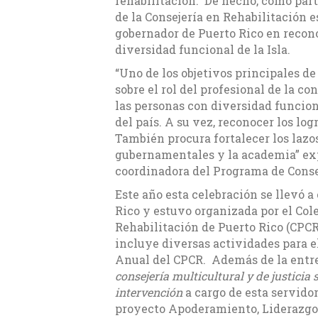
rehabilitación. De hecho, como part
de la Consejería en Rehabilitación e
gobernador de Puerto Rico en recon
diversidad funcional de la Isla.
“Uno de los objetivos principales d
sobre el rol del profesional de la co
las personas con diversidad funcion
del país. A su vez, reconocer los lo
También procura fortalecer los lazo
gubernamentales y la academia” exp
coordinadora del Programa de Conse
Este año esta celebración se llevó a
Rico y estuvo organizada por el Cole
Rehabilitación de Puerto Rico (CPCR)
incluye diversas actividades para e
Anual del CPCR. Además de la entreg
consejería multicultural y de justicia 
intervención
a cargo de esta servido
proyecto Apoderamiento, Liderazgo