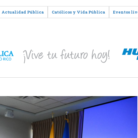
Actualidad Pública
Católicos y Vida Pública
Eventos liv