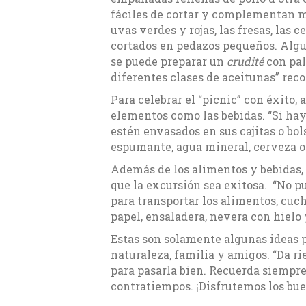
fáciles de cortar y complementan 
uvas verdes y rojas, las fresas, las
cortados en pedazos pequeños. Alg
se puede preparar un
crudité
con pal
diferentes clases de aceitunas” re
Para celebrar el “picnic” con éxito,
elementos como las bebidas. “Si hay
estén envasados en sus cajitas o bol
espumante, agua mineral, cerveza o
Además de los alimentos y bebidas, 
que la excursión sea exitosa. “No pu
para transportar los alimentos, cuch
papel, ensaladera, nevera con hielo 
Estas son solamente algunas ideas 
naturaleza, familia y amigos. “Da ri
para pasarla bien. Recuerda siempre
contratiempos. ¡Disfrutemos los bue