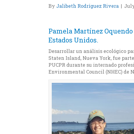
By
Jalibeth Rodríguez Rivera
|
July
Pamela Martínez Oquendo tr
Estados Unidos.
Desarrollar un análisis ecológico pa
Staten Island, Nueva York, fue parte
PUCPR durante su internado profesio
Environmental Council (NHEC) de N