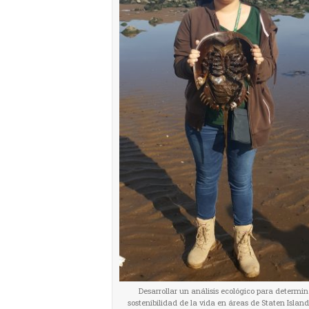
Desarrollar un análisis ecológico para determin
sostenibilidad de la vida en áreas de Staten Islan