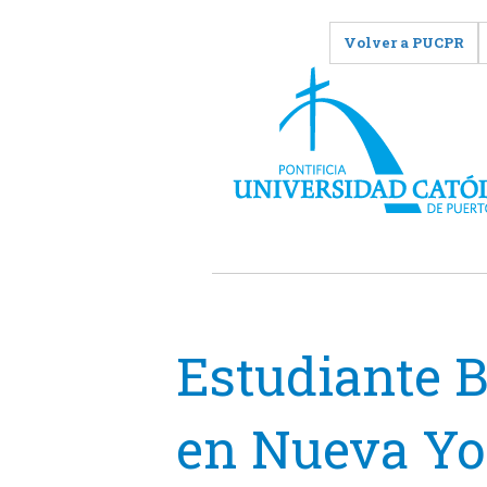
Volver a PUCPR
Estudiante B
en Nueva Yo