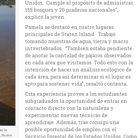
Unidos. Cumple el propósito de administrar
155 bosques y 20 praderas nacionales”,
explicó la joven.
Pamela se destacó en cuatro lugares
principales de Staten Island. Trabajó
tomando muestras de agua, tierra y macro
intvertebrados. “También estaba pendiente
de anotar la cantidad de pájaros observados
en cada área que visitamos. Todo esto con la
intención de hacer un análisis ecológico de
cada área, para así determinar si el lugar es
apto para sostener vida”, resaltó contenta.
Esta experiencia provee a los estudiantes
subgraduados la oportunidad de entrar en
contacto directo con la naturaleza y
experimentar nuevas técnicas de
aprendizaje. Además, trae consigo una
posible oportunidad de empleo con el
ar la
d, Nueva
Servicio Forestal de los Estados Unidos. Como