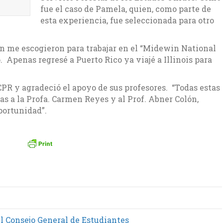
fue el caso de Pamela, quien, como parte de
esta experiencia, fue seleccionada para otro
n me escogieron para trabajar en el “Midewin National
io. Apenas regresé a Puerto Rico ya viajé a Illinois para
CPR y agradeció el apoyo de sus profesores. “Todas estas
as a la Profa. Carmen Reyes y al Prof. Abner Colón,
portunidad”.
l Consejo General de Estudiantes