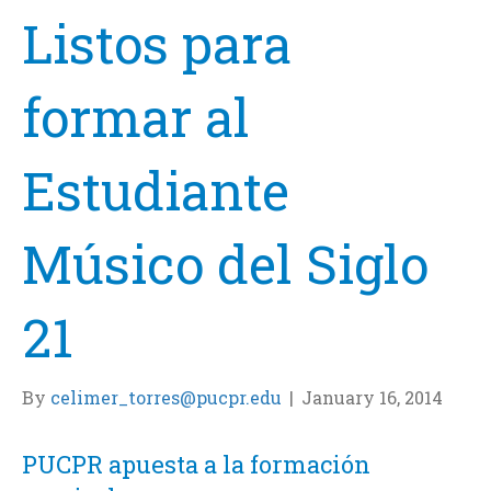
Listos para
formar al
Estudiante
Músico del Siglo
21
By
celimer_torres@pucpr.edu
|
January 16, 2014
PUCPR apuesta a la formación