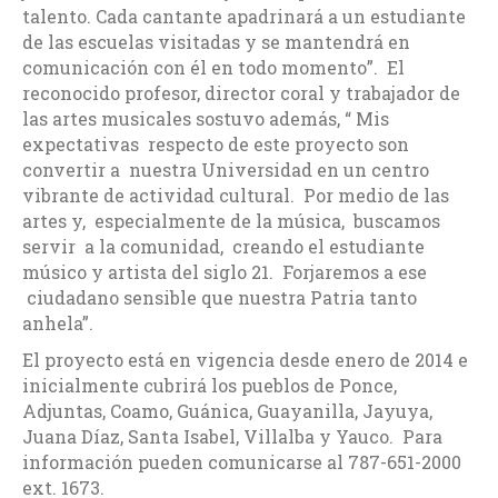
talento. Cada cantante apadrinará a un estudiante
de las escuelas visitadas y se mantendrá en
comunicación con él en todo momento”. El
reconocido profesor, director coral y trabajador de
las artes musicales sostuvo además, “ Mis
expectativas respecto de este proyecto son
convertir a nuestra Universidad en un centro
vibrante de actividad cultural. Por medio de las
artes y, especialmente de la música, buscamos
servir a la comunidad, creando el estudiante
músico y artista del siglo 21. Forjaremos a ese
ciudadano sensible que nuestra Patria tanto
anhela”.
El proyecto está en vigencia desde enero de 2014 e
inicialmente cubrirá los pueblos de Ponce,
Adjuntas, Coamo, Guánica, Guayanilla, Jayuya,
Juana Díaz, Santa Isabel, Villalba y Yauco. Para
información pueden comunicarse al 787-651-2000
ext. 1673.