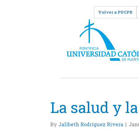
Volver a PUCPR
La salud y la
By
Jalibeth Rodríguez Rivera
|
Janu