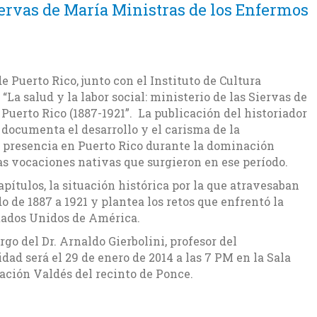
Siervas de María Ministras de los Enfermos
e Puerto Rico, junto con el Instituto de Cultura
“La salud y la labor social: ministerio de las Siervas de
Puerto Rico (1887-1921”. La publicación del historiador
documenta el desarrollo y el carisma de la
y presencia en Puerto Rico durante la dominación
s vocaciones nativas que surgieron en ese período.
apítulos, la situación histórica por la que atravesaban
do de 1887 a 1921 y plantea los retos que enfrentó la
tados Unidos de América.
rgo del Dr. Arnaldo Gierbolini, profesor del
ad será el 29 de enero de 2014 a las 7 PM en la Sala
ación Valdés del recinto de Ponce.