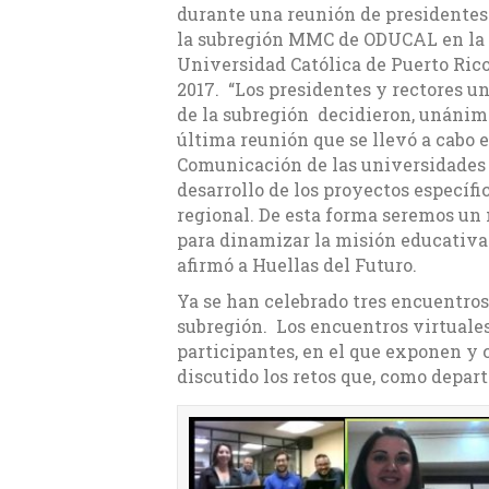
durante una reunión de presidentes 
la subregión MMC de ODUCAL en la 
Universidad Católica de Puerto Ric
2017. “Los presidentes y rectores un
de la subregión decidieron, unánim
última reunión que se llevó a cabo 
Comunicación de las universidades
desarrollo de los proyectos específ
regional. De esta forma seremos un 
para dinamizar la misión educativa 
afirmó a Huellas del Futuro.
Ya se han celebrado tres encuentro
subregión. Los encuentros virtuale
participantes, en el que exponen 
discutido los retos que, como depa