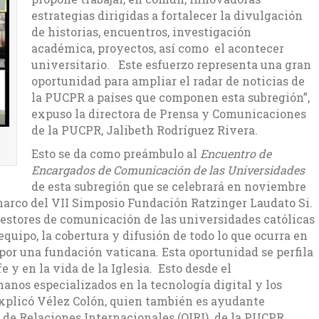
estrategias dirigidas a fortalecer la divulgación
de historias, encuentros, investigación
académica, proyectos, así como el acontecer
universitario. Este esfuerzo representa una gran
oportunidad para ampliar el radar de noticias de
la PUCPR a países que componen esta subregión”,
expuso la directora de Prensa y Comunicaciones
de la PUCPR, Jalibeth Rodríguez Rivera.
Esto se da como preámbulo al
Encuentro de
Encargados de Comunicación de las Universidades
de esta subregión que se celebrará en noviembre
marco del VII Simposio Fundación Ratzinger Laudato Si.
gestores de comunicación de las universidades católicas
equipo, la cobertura y difusión de todo lo que ocurra en
or una fundación vaticana. Esta oportunidad se perfila
 y en la vida de la Iglesia. Esto desde el
anos especializados en la tecnología digital y los
xplicó Vélez Colón, quien también es ayudante
l de Relaciones Internacionales (OIRI) de la PUCPR.