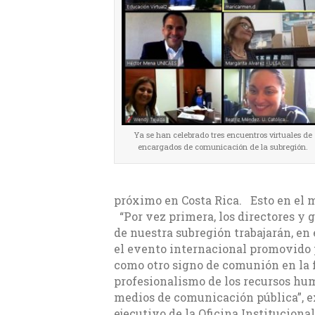
Ya se han celebrado tres encuentros virtuales de
encargados de comunicación de la subregión.
próximo en Costa Rica. Esto en el 
“Por vez primera, los directores y 
de nuestra subregión trabajarán, en 
el evento internacional promovido p
como otro signo de comunión en la fe
profesionalismo de los recursos hum
medios de comunicación pública”, e
ejecutivo de la Oficina Instituciona