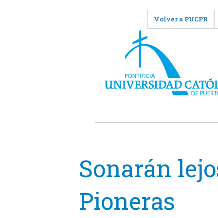
Volver a PUCPR
Sonarán lejos
Pioneras