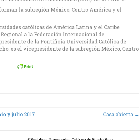
forman la subregión México, Centro América y el
sidades católicas de América Latina y el Caribe
Regional a la Federación Internacional de
presidente de la Pontificia Universidad Católica de
cho, es el vicepresidente de la subregión México, Centro
io y julio 2017
Casa abierta →
©Pontificia Universidad Católica de Puerto Rico