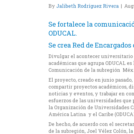
By
Jalibeth Rodríguez Rivera
|
Augu
Se fortalece la comunicac
ODUCAL.
Se crea Red de Encargados
Divulgar el acontecer universitario
académicas que agrupa ODUCAL es l
Comunicación de la subregión Méxic
El proyecto, creado en junio pasado
compartir proyectos académicos, d
noticias y eventos, y trabajar en co
esfuerzos de las universidades que
la Organización de Universidades C
América Latina y el Caribe (ODUCA
De hecho, de acuerdo con el secretar
de la subregión, Joel Vélez Colón, la