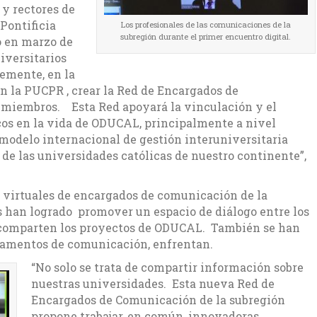
y rectores de
Pontificia
Los profesionales de las comunicaciones de la
subregión durante el primer encuentro digital.
o en marzo de
iversitarios
emente, en la
en la PUCPR , crear la Red de Encargados de
 miembros. Esta Red apoyará la vinculación y el
icos en la vida de ODUCAL, principalmente a nivel
modelo internacional de gestión interuniversitaria
de las universidades católicas de nuestro continente”,
s virtuales de encargados de comunicación de la
s han logrado promover un espacio de diálogo entre los
y comparten los proyectos de ODUCAL. También se han
rtamentos de comunicación, enfrentan.
“No solo se trata de compartir información sobre
nuestras universidades. Esta nueva Red de
Encargados de Comunicación de la subregión
propone trabajar, en común, innovadoras