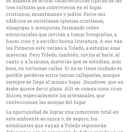
su manera de actuar características típicas de las
tres culturas que convivieron en el lugar:
cristianos, musulmanes y judíos. Entre sus
edificios se entrelazan iglesias cristianas,
sinagogas y mezquitas, formando redes
estructurales que invitan a tomar fotografías, a
hacer cine y a escribir buena literatura. A eso van
los Pioneros este verano a Toledo, a estudiar esas
materias. Pero Toledo, también, invita al baile, al
canto y a la jarana, materias que se estudian, más
bien, en tortuosas calles. Si no se tiene cuidado es
posible perderse entre tantas callejuelas, aunque
siempre se llega al mismo lugar:
Zocodover
, que en
árabe quiere decir plaza. Allí se comen unos ricos
dulces, especialmente los artesanales, que
confeccionan las monjas del lugar.
La oportunidad de lograr una inmersión total en
este ambiente es única y, de seguro, los
estudiantes que vayan a Toledo regreserán