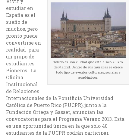
Vivir y
estudiar en
España es el
sueño de
muchos, pero
pronto puede
convertirse en
realidad para
un grupo de
Toledo es una ciudad que está a sólo 70 km
estudiantes
de Madrid. Dentro de sus murallas se ofrece
Pioneros. La
todo tipo de eventos culturales, sociales y
Oficina
académicos.
Institucional
de Relaciones
Internacionales de la Pontificia Universidad
Católica de Puerto Rico (PUCPR), junto a la
Fundación Ortega y Gasset, anuncian las
convocatorias para el Programa Verano 2013. Esta
es una oportunidad única en la que sólo 40
estudiantes de la PUCPR podrán participar.