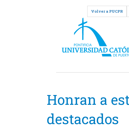
Volver a PUCPR
Honran a es
destacados