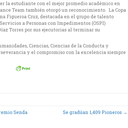
er la estudiante con el mejor promedio académico en
a Dance Team también otorgó un reconocimiento. La Copa
ana Figueroa Cruz, destacada en el grupo de talento
 Servicios a Personas con Impedimentos (OSPI)
íaz Torres por sus ejecutorias al terminar su
umanidades, Ciencias, Ciencias de la Conducta y
severancia y el compromiso con la excelencia siempre
Premio Senda
Se gradúan 1,409 Pioneros →