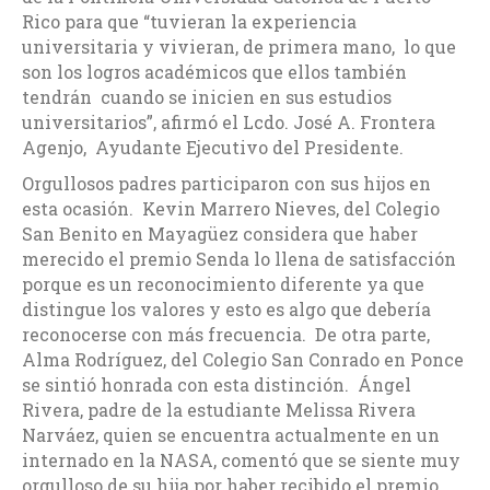
Rico para que “tuvieran la experiencia
universitaria y vivieran, de primera mano, lo que
son los logros académicos que ellos también
tendrán cuando se inicien en sus estudios
universitarios”, afirmó el Lcdo. José A. Frontera
Agenjo, Ayudante Ejecutivo del Presidente.
Orgullosos padres participaron con sus hijos en
esta ocasión. Kevin Marrero Nieves, del Colegio
San Benito en Mayagüez considera que haber
merecido el premio Senda lo llena de satisfacción
porque es un reconocimiento diferente ya que
distingue los valores y esto es algo que debería
reconocerse con más frecuencia. De otra parte,
Alma Rodríguez, del Colegio San Conrado en Ponce
se sintió honrada con esta distinción. Ángel
Rivera, padre de la estudiante Melissa Rivera
Narváez, quien se encuentra actualmente en un
internado en la NASA, comentó que se siente muy
orgulloso de su hija por haber recibido el premio