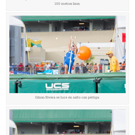
100 metros lisos.
Gilson Rivera se luce en salto con pértiga.