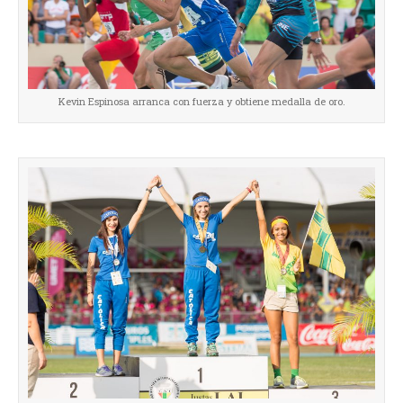
Kevin Espinosa arranca con fuerza y obtiene medalla de oro.