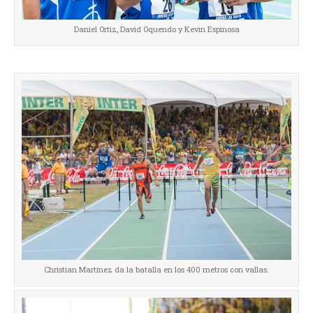
Daniel Ortiz, David Oquendo y Kevin Espinosa
Christian Martínez da la batalla en los 400 metros con vallas.