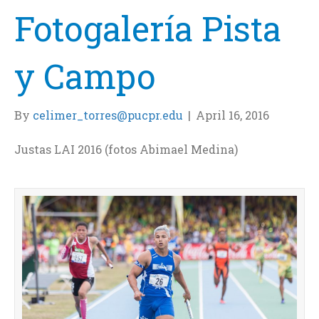
Fotogalería Pista
y Campo
By
celimer_torres@pucpr.edu
|
April 16, 2016
Justas LAI 2016 (fotos Abimael Medina)