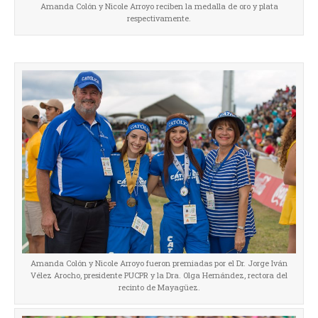
Amanda Colón y Nicole Arroyo reciben la medalla de oro y plata
respectivamente.
Amanda Colón y Nicole Arroyo fueron premiadas por el Dr. Jorge Iván
Vélez Arocho, presidente PUCPR y la Dra. Olga Hernández, rectora del
recinto de Mayagüez.