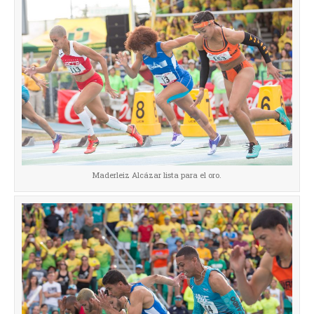
Maderleiz Alcázar lista para el oro.