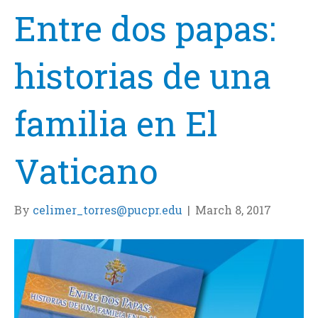
Entre dos papas:
historias de una
familia en El
Vaticano
By
celimer_torres@pucpr.edu
|
March 8, 2017