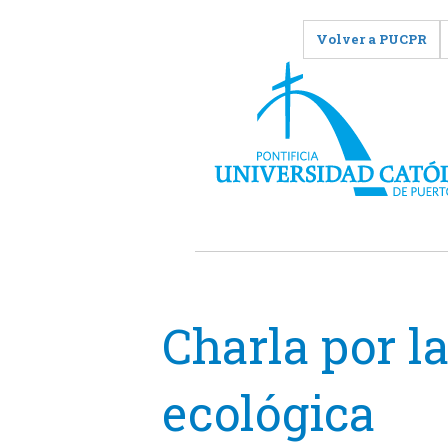
Volver a PUCPR
Charla por l
ecológica