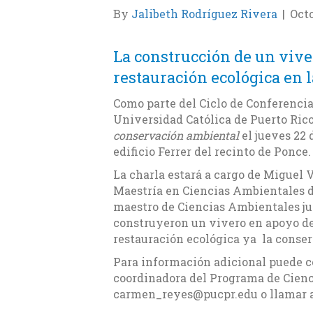
By
Jalibeth Rodríguez Rivera
|
Octo
La construcción de un vive
restauración ecológica en la
Como parte del Ciclo de Conferencias
Universidad Católica de Puerto Rico
conservación ambiental
el jueves 22 d
edificio Ferrer del recinto de Ponce.
La charla estará a cargo de Miguel 
Maestría en Ciencias Ambientales d
maestro de Ciencias Ambientales ju
construyeron un vivero en apoyo de 
restauración ecológica ya la conser
Para información adicional puede c
coordinadora del Programa de Cien
carmen_reyes@pucpr.edu o llamar al 