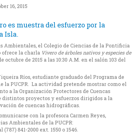
ber 16, 2015
ro es muestra del esfuerzo por la
 Isla.
 Ambientales, el Colegio de Ciencias de la Pontificia
 ofrece la charla
Vivero de árboles nativos y especies de
e octubre de 2015 a las 10:30 A.M. en el salón 103 del
Viqueira Ríos, estudiante graduado del Programa de
e la PUCPR. La actividad pretende mostrar como el
nto a la Organización Protectores de Cuencas
distintos proyectos y esfuerzos dirigidos a la
vación de cuencas hidrográficas.
omunicarse con la profesora Carmen Reyes,
cias Ambientales de la PUCPR:
(787) 841-2000 ext. 1550 o 1546.