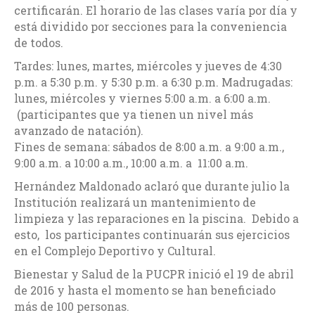
certificarán. El horario de las clases varía por día y
está dividido por secciones para la conveniencia
de todos.
Tardes: lunes, martes, miércoles y jueves de 4:30
p.m. a 5:30 p.m. y 5:30 p.m. a 6:30 p.m. Madrugadas:
lunes, miércoles y viernes 5:00 a.m. a 6:00 a.m.
(participantes que ya tienen un nivel más
avanzado de natación).
Fines de semana: sábados de 8:00 a.m. a 9:00 a.m.,
9:00 a.m. a 10:00 a.m., 10:00 a.m. a 11:00 a.m.
Hernández Maldonado aclaró que durante julio la
Institución realizará un mantenimiento de
limpieza y las reparaciones en la piscina. Debido a
esto, los participantes continuarán sus ejercicios
en el Complejo Deportivo y Cultural.
Bienestar y Salud de la PUCPR inició el 19 de abril
de 2016 y hasta el momento se han beneficiado
más de 100 personas.