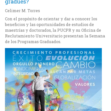
gradúes?
Celimer M. Torres
Con el propósito de orientar y dar a conocer los
beneficios y las oportunidades de estudios de
maestrías y doctorados, la PUCPR y su Oficina de
Reclutamiento Universitario presentan la Semana
de los Programas Graduados.