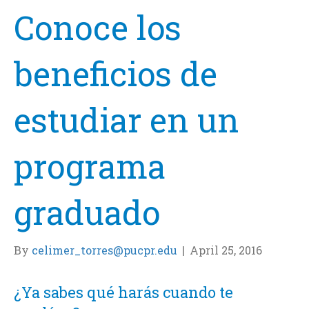
Conoce los
beneficios de
estudiar en un
programa
graduado
By
celimer_torres@pucpr.edu
|
April 25, 2016
¿Ya sabes qué harás cuando te