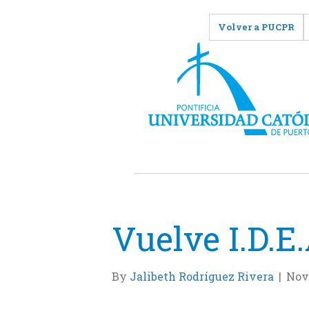
Volver a PUCPR
Vuelve I.D.E
By
Jalibeth Rodríguez Rivera
|
Nov