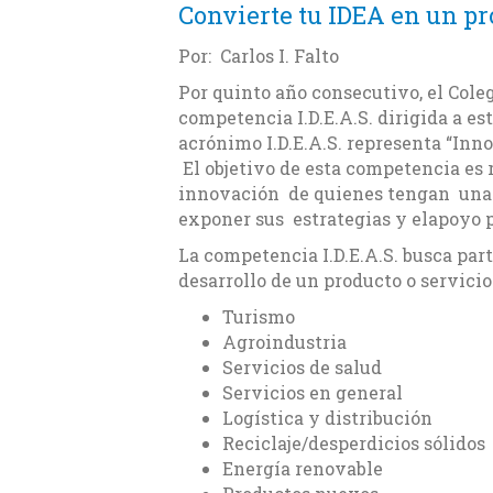
Convierte tu IDEA en un pr
Por: Carlos I. Falto
Por quinto año consecutivo, el Cole
competencia I.D.E.A.S. dirigida a e
acrónimo I.D.E.A.S. representa “Inno
El objetivo de esta competencia es 
innovación de quienes tengan una 
exponer sus estrategias y elapoyo pa
La competencia I.D.E.A.S. busca par
desarrollo de un producto o servicio
Turismo
Agroindustria
Servicios de salud
Servicios en general
Logística y distribución
Reciclaje/desperdicios sólidos
Energía renovable