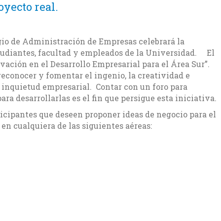
oyecto real.
gio de Administración de Empresas celebrará la
studiantes, facultad y empleados de la Universidad. El
vación en el Desarrollo Empresarial para el Área Sur”.
reconocer y fomentar el ingenio, la creatividad e
inquietud empresarial. Contar con un foro para
ra desarrollarlas es el fin que persigue esta iniciativa.
ticipantes que deseen proponer ideas de negocio para el
 en cualquiera de las siguientes aéreas: