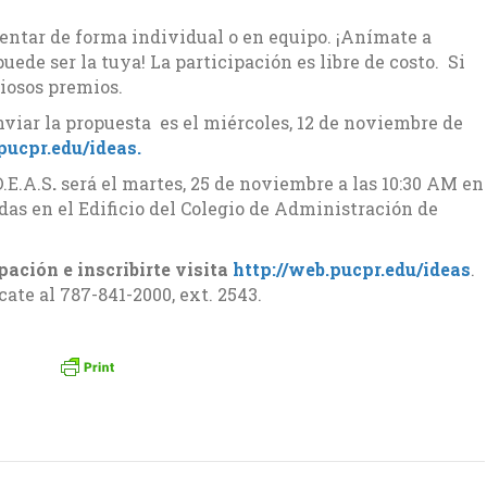
entar de forma individual o en equipo. ¡Anímate a
uede ser la tuya! La participación es libre de costo. Si
liosos premios.
nviar la propuesta es el miércoles, 12 de noviembre de
pucpr.edu/ideas.
.E.A.S
.
será el martes, 25 de noviembre a las 10:30 AM en
adas en el Edificio del Colegio de Administración de
pación e inscribirte visita
http://web.pucpr.edu/ideas
.
te al 787-841-2000, ext. 2543.