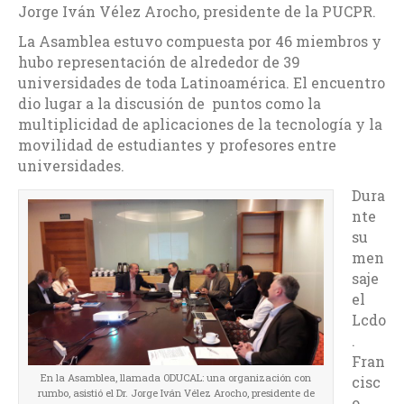
Jorge Iván Vélez Arocho, presidente de la PUCPR.
La Asamblea estuvo compuesta por 46 miembros y
hubo representación de alrededor de 39
universidades de toda Latinoamérica. El encuentro
dio lugar a la discusión de puntos como la
multiplicidad de aplicaciones de la tecnología y la
movilidad de estudiantes y profesores entre
universidades.
Dura
nte
su
men
saje
el
Lcdo
.
Fran
En la Asamblea, llamada ODUCAL: una organización con
cisc
rumbo, asistió el Dr. Jorge Iván Vélez Arocho, presidente de
o