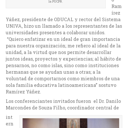
la PUCPR.
Ram
írez
Yáñez, presidente de ODUCAL y rector del Sistema
UNIVA, hizo un llamado a los representantes de las
universidades presentes a colaborar unidos.
“Quiero enfatizar en un ideal de gran importancia
para nuestra organización; me refiero al ideal de la
unidad, a la virtud que nos permite desarrollar
juntos ideas, proyectos y experiencias; al hábito de
pensarnos, no como islas, sino como instituciones
hermanas que se ayudan unas a otras; a la
voluntad de comportarnos como miembros de una
sola familia educativa latinoamericana” sostuvo
Ramírez Yáñez.
Los conferenciantes invitados fueron el Dr. Danilo
Marcondes de Souza Filho, coordinador central de
int
ern