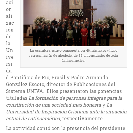
aci
on
ali
zac
ión
de
la
Un
La Asamblea estuvo compuesta por 46 miembros y hubo
representación de alrededor de 39 universidades de toda
ive
Latinoamérica.
rsi
da
d Pontificia de Río, Brasil y Padre Armando
González Escoto, director de Publicaciones del
Sistema UNIVA. Ellos presentaron las ponencias
tituladas
La formación de personas íntegras para la
constitución de una sociedad más honesta
y
La
Universidad de Inspiración Cristiana ante la situación
actual de Latinoamérica,
respectivamente.
La actividad contó con la presencia del presidente