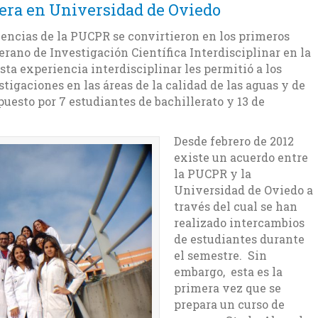
dera en Universidad de Oviedo
iencias de la PUCPR se convirtieron en los primeros
erano de Investigación Científica Interdisciplinar en la
ta experiencia interdisciplinar les permitió a los
tigaciones en las áreas de la calidad de las aguas y de
uesto por 7 estudiantes de bachillerato y 13 de
Desde febrero de 2012
existe un acuerdo entre
la PUCPR y la
Universidad de Oviedo a
través del cual se han
realizado intercambios
de estudiantes durante
el semestre. Sin
embargo, esta es la
primera vez que se
prepara un curso de