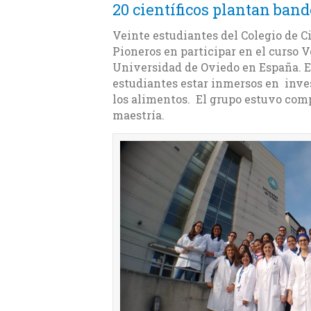
20 científicos plantan ban
Veinte estudiantes del Colegio de C
Pioneros en participar en el curso V
Universidad de Oviedo en España. Es
estudiantes estar inmersos en inves
los alimentos. El grupo estuvo comp
maestría.