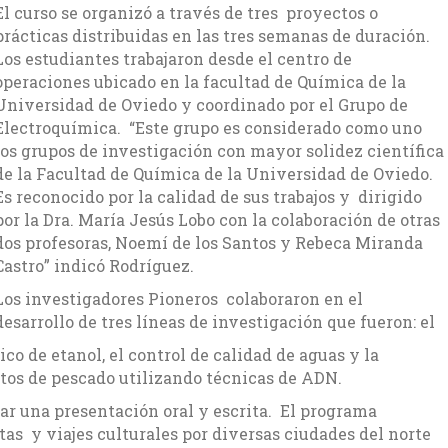
El curso se organizó a través de tres proyectos o
prácticas distribuidas en las tres semanas de duración.
Los estudiantes trabajaron desde el centro de
operaciones ubicado en la facultad de Química de la
Universidad de Oviedo y coordinado por el Grupo de
Electroquímica. “Este grupo es considerado como uno
los grupos de investigación con mayor solidez científica
de la Facultad de Química de la Universidad de Oviedo.
Es reconocido por la calidad de sus trabajos y dirigido
por la Dra. María Jesús Lobo con la colaboración de otras
dos profesoras, Noemí de los Santos y Rebeca Miranda
Castro” indicó Rodríguez.
Los investigadores Pioneros colaboraron en el
desarrollo de tres líneas de investigación que fueron: el
co de etanol, el control de calidad de aguas y la
tos de pescado utilizando técnicas de ADN.
ar una presentación oral y escrita. El programa
s y viajes culturales por diversas ciudades del norte