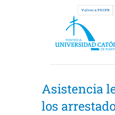
Volver a PUCPR
Asistencia l
los arrestad