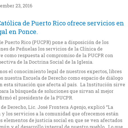
ember 23, 2016
atólica de Puerto Rico ofrece servicios en
gal en Ponce.
de Puerto Rico (PUCPR) pone a disposición de los
nes de Peñuelas los servicios de la Clínica de
rge como respuesta al compromiso de la PUCPR con
ectiva de la Doctrina Social de la Iglesia.
mos el conocimiento legal de nuestros expertos, libres
os nuestra Escuela de Derecho como espacio de diálogo
n esta situación que afecta al país. La Institución sirve
para la búsqueda de soluciones que sirvan al mejor
afirmó el presidente de la PUCPR.
a de Derecho, Lic. José Frontera Agenjo, explicó “La
 y los servicios a la comunidad que ofrecemos están
 elementos de justicia social en que se ven afectados
omún y el desarrollo integral de nuestro pueblo. Lo que