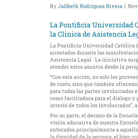
By
Jalibeth Rodríguez Rivera
|
Nov
La Pontificia Universidad C
la Clínica de Asistencia Le
La Pontificia Universidad Católica 
arrestados durante las manifestacio
Asistencia Legal. La iniciativa su
atender estos asuntos desde la persp
“Con esta acción, no solo les provee
de costo, sino que también ofrecem
para todas las partes involucradas e
como facilitadora para el diálogo y 
interés de todos los involucrados”, 
Por su parte, el decano de la Escuel
visión educativa de nuestra Escuela
enfocados principalmente a aquellos
la dignidad de la persona, el bien c