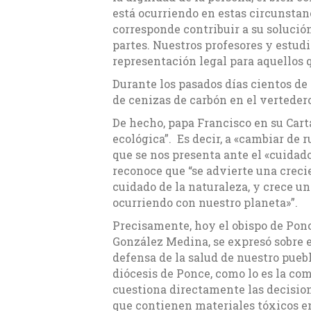
está ocurriendo en estas circunstanc
corresponde contribuir a su solución
partes. Nuestros profesores y estudi
representación legal para aquellos 
Durante los pasados días cientos de
de cenizas de carbón en el verteder
De hecho, papa Francisco en su Cart
ecológica”. Es decir, a «cambiar de 
que se nos presenta ante el «cuidad
reconoce que “se advierte una creci
cuidado de la naturaleza, y crece un
ocurriendo con nuestro planeta»”.
Precisamente, hoy el obispo de Pon
González Medina, se expresó sobre e
defensa de la salud de nuestro puebl
diócesis de Ponce, como lo es la c
cuestiona directamente las decision
que contienen materiales tóxicos en