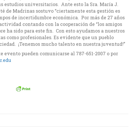
 estudios universitarios. Ante esto la Sra. María J.
ité de Madrinas sostuvo “ciertamente esta gestión es
mpos de incertidumbre económica. Por más de 27 años
actividad contando con la cooperación de “los amigos
pre ha sido para este fin. Con esto ayudamos a nuestros
tas como profesionales. Es evidente que un pueblo
ciedad. ¡Tenemos mucho talento en nuestra juventud!”
ste evento pueden comunicarse al 787-651-2007 o por
r.edu