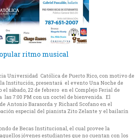
popular ritmo musical
cia Universidad Católica de Puerto Rico, con motivo de
e la Institución, presentará el evento Una Noche de
o el sábado, 22 de febrero en el Complejo Ferial de
las 7:00 PM con un coctel de bienvenida. El
o de Antonio Barasorda y Richard Scofano en el
ción especial del pianista Zito Zelante y el bailarín
ondo de Becas Institucional, el cual provee la
aquellos jóvenes estudiantes que no cuentan con los