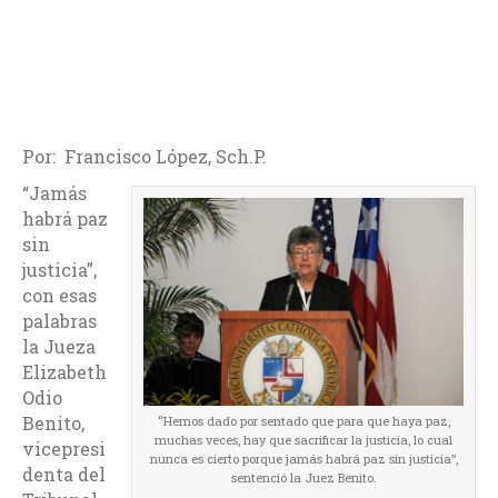
Por: Francisco López, Sch.P.
“Jamás
habrá paz
sin
justicia”,
con esas
palabras
la Jueza
Elizabeth
Odio
Benito,
“Hemos dado por sentado que para que haya paz,
muchas veces, hay que sacrificar la justicia, lo cual
vicepresi
nunca es cierto porque jamás habrá paz sin justicia”,
denta del
sentenció la Juez Benito.