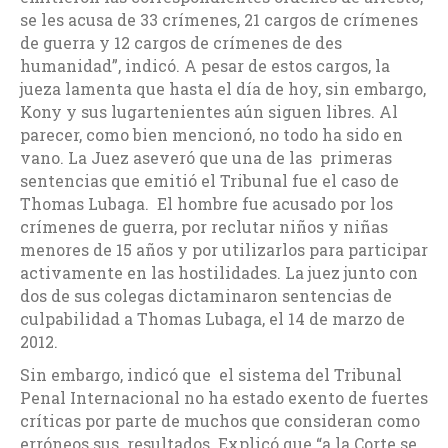
se les acusa de 33 crímenes, 21 cargos de crímenes
de guerra y 12 cargos de crímenes de des
humanidad”, indicó. A pesar de estos cargos, la
jueza lamenta que hasta el día de hoy, sin embargo,
Kony y sus lugartenientes aún siguen libres. Al
parecer, como bien mencionó, no todo ha sido en
vano. La Juez aseveró que una de las primeras
sentencias que emitió el Tribunal fue el caso de
Thomas Lubaga. El hombre fue acusado por los
crímenes de guerra, por reclutar niños y niñas
menores de 15 años y por utilizarlos para participar
activamente en las hostilidades. La juez junto con
dos de sus colegas dictaminaron sentencias de
culpabilidad a Thomas Lubaga, el 14 de marzo de
2012.
Sin embargo, indicó que el sistema del Tribunal
Penal Internacional no ha estado exento de fuertes
críticas por parte de muchos que consideran como
erróneos sus resultados. Explicó que “a la Corte se