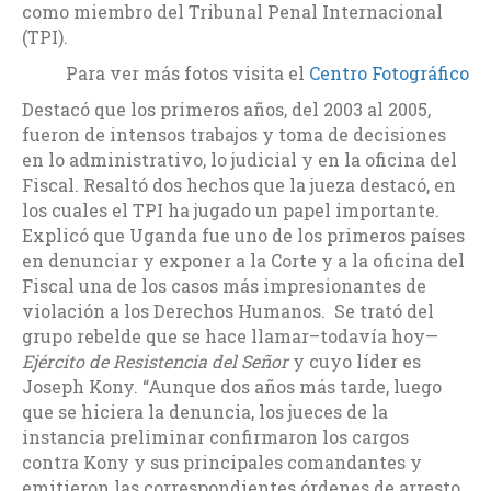
como miembro del Tribunal Penal Internacional
(TPI).
Para ver más fotos visita el
Centro Fotográfico
Destacó que los primeros años, del 2003 al 2005,
fueron de intensos trabajos y toma de decisiones
en lo administrativo, lo judicial y en la oficina del
Fiscal. Resaltó dos hechos que la jueza destacó, en
los cuales el TPI ha jugado un papel importante.
Explicó que Uganda fue uno de los primeros países
en denunciar y exponer a la Corte y a la oficina del
Fiscal una de los casos más impresionantes de
violación a los Derechos Humanos. Se trató del
grupo rebelde que se hace llamar–todavía hoy—
Ejército de Resistencia del Señor
y cuyo líder es
Joseph Kony. “Aunque dos años más tarde, luego
que se hiciera la denuncia, los jueces de la
instancia preliminar confirmaron los cargos
contra Kony y sus principales comandantes y
emitieron las correspondientes órdenes de arresto,