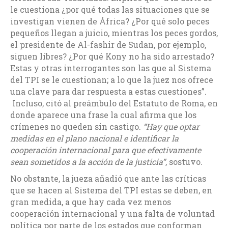
le cuestiona ¿por qué todas las situaciones que se
investigan vienen de África? ¿Por qué solo peces
pequeños llegan a juicio, mientras los peces gordos,
el presidente de Al-fashir de Sudan, por ejemplo,
siguen libres? ¿Por qué Kony no ha sido arrestado?
Estas y otras interrogantes son las que al Sistema
del TPI se le cuestionan; a lo que la juez nos ofrece
una clave para dar respuesta a estas cuestiones”.
Incluso, citó al preámbulo del Estatuto de Roma, en
donde aparece una frase la cual afirma que los
crímenes no queden sin castigo.
“Hay que optar
medidas en el plano nacional e identificar la
cooperación internacional para que efectivamente
sean sometidos a la acción de la justicia”
, sostuvo.
No obstante, la jueza añadió que ante las críticas
que se hacen al Sistema del TPI estas se deben, en
gran medida, a que hay cada vez menos
cooperación internacional y una falta de voluntad
política por parte de los estados que conforman